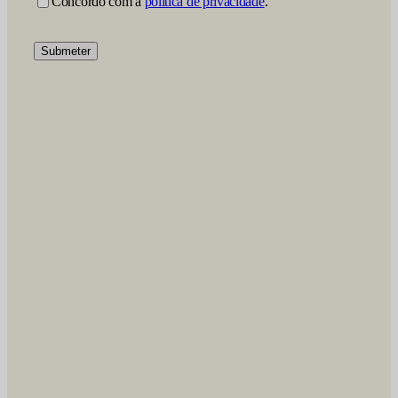
Concordo com a
política de privacidade
.
Submeter