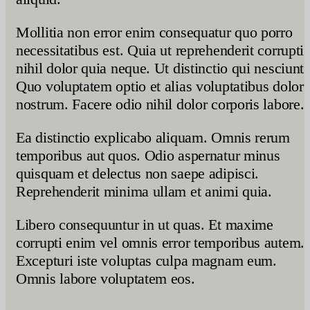
Mollitia non error enim consequatur quo porro
necessitatibus est. Quia ut reprehenderit corrupti
nihil dolor quia neque. Ut distinctio qui nesciunt.
Quo voluptatem optio et alias voluptatibus dolor
nostrum. Facere odio nihil dolor corporis labore.
Ea distinctio explicabo aliquam. Omnis rerum
temporibus aut quos. Odio aspernatur minus
quisquam et delectus non saepe adipisci.
Reprehenderit minima ullam et animi quia.
Libero consequuntur in ut quas. Et maxime
corrupti enim vel omnis error temporibus autem.
Excepturi iste voluptas culpa magnam eum.
Omnis labore voluptatem eos.