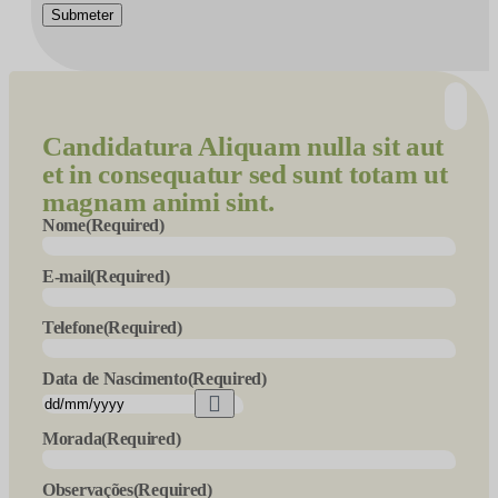
Submeter
Candidatura
Aliquam nulla sit aut
et in consequatur sed sunt totam ut
magnam animi sint.
Nome
(Required)
E-mail
(Required)
Telefone
(Required)
Data de Nascimento
(Required)
Morada
(Required)
Observações
(Required)