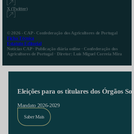
X (Twitter)
© 2026 - CAP - Confederação dos Agricultores de Portugal
Ficha Técnica
Estatuto Editorial
Notícias CAP · Publicação diária online · Confederação dos
Agricultores de Portugal · Diretor: Luís Miguel Correia Mira
Eleições para os titulares dos Órgãos S
Mandato 2026-2029
Saber Mais