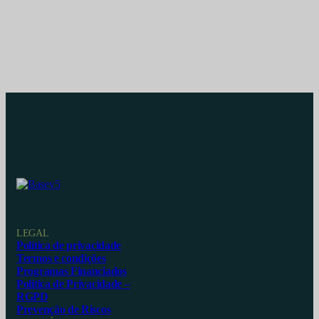
LEGAL
Política de privacidade
Termos e condições
Programas Financiados
Política de Privacidade –
RGPD
Prevenção de Riscos