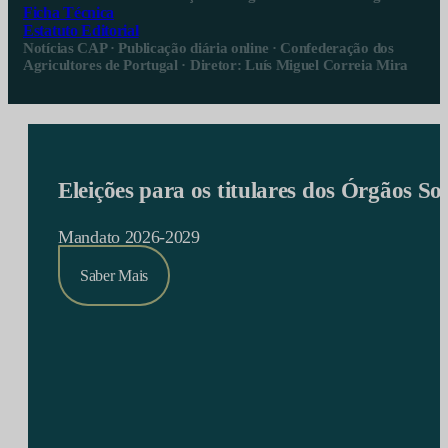
Ficha Técnica
Estatuto Editorial
Notícias CAP · Publicação diária online · Confederação dos
Agricultores de Portugal · Diretor: Luís Miguel Correia Mira
Eleições para os titulares dos Órgãos S
Mandato 2026-2029
Saber Mais