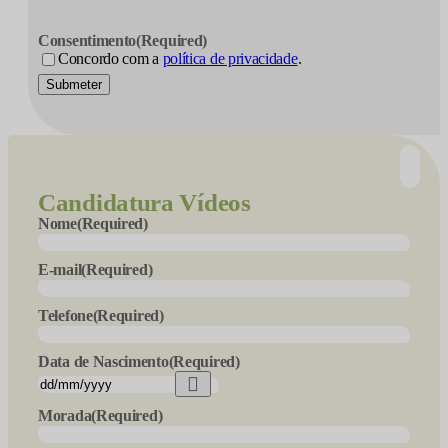
Consentimento
(Required)
Concordo com a
política de privacidade
.
Submeter
Candidatura
Vídeos
Nome
(Required)
E-mail
(Required)
Telefone
(Required)
Data de Nascimento
(Required)
Morada
(Required)