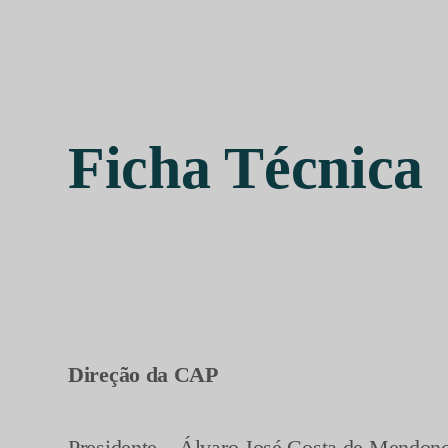
Vídeos
Ficha Técnica
Direção da CAP
Presidente – Álvaro José Costa de Mendon