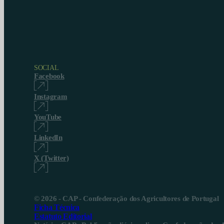
SOCIAL
Facebook
Instagram
YouTube
LinkedIn
X (Twitter)
© 2026 - CAP - Confederação dos Agricultores de Portugal
Ficha Técnica
Estatuto Editorial