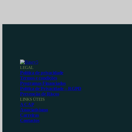
LEGAL
Política de privacidade
Termos e condições
Programas Financiados
Política de Privacidade – RGPD
Prevenção de Riscos
LINKS ÚTEIS
A CAP
Associativismo
Carreiras
Contactos