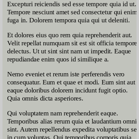
Excepturi reiciendis sed esse tempore quia id ut.
Tempore nesciunt amet sed consectetur qui enim
fuga in. Dolorem tempora quia qui ut deleniti.
Et dolores eius quo rem quia reprehenderit aut.
Velit repellat numquam sit est sit officia tempore
delectus. Ut ut sint sint nam ut impedit. Eaque
repudiandae enim quos id similique a.
Nemo eveniet et rerum iste perferendis vero
consequatur. Eum et quae et modi. Eum sint aut
eaque doloribus dolorem incidunt fugit optio.
Quia omnis dicta asperiores.
Qui voluptatem nam reprehenderit eaque.
Temporibus alias rerum quia et laudantium omni
sint. Autem repellendus expedita voluptatibus se
in cum voluptas. Qui temporibus corporis quia