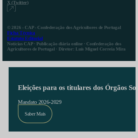
X (Twitter)
© 2026 - CAP - Confederação dos Agricultores de Portugal
Ficha Técnica
Estatuto Editorial
Notícias CAP · Publicação diária online · Confederação dos
Agricultores de Portugal · Diretor: Luís Miguel Correia Mira
Eleições para os titulares dos Órgãos S
Mandato 2026-2029
Saber Mais