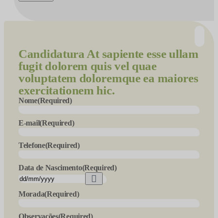
Candidatura
At sapiente esse ullam
fugit dolorem quis vel quae
voluptatem doloremque ea maiores
exercitationem hic.
Nome
(Required)
E-mail
(Required)
Telefone
(Required)
Data de Nascimento
(Required)
Morada
(Required)
Observações
(Required)