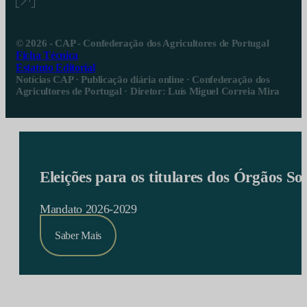
© 2026 - CAP - Confederação dos Agricultores de Portugal
Ficha Técnica
Estatuto Editorial
Notícias CAP · Publicação diária online · Confederação dos
Agricultores de Portugal · Diretor: Luís Miguel Correia Mira
Eleições para os titulares dos Órgãos S
Mandato 2026-2029
Saber Mais