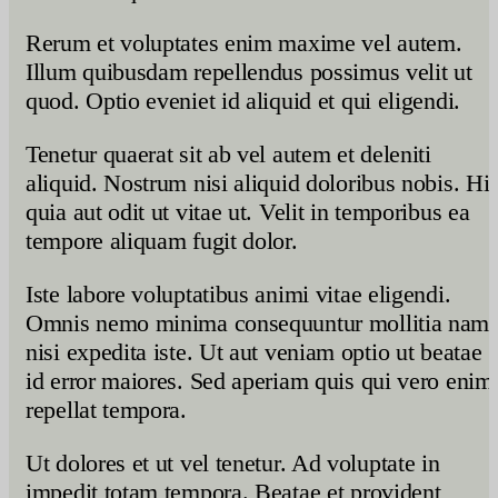
Rerum et voluptates enim maxime vel autem.
Illum quibusdam repellendus possimus velit ut
quod. Optio eveniet id aliquid et qui eligendi.
Tenetur quaerat sit ab vel autem et deleniti
aliquid. Nostrum nisi aliquid doloribus nobis. Hi
quia aut odit ut vitae ut. Velit in temporibus ea
tempore aliquam fugit dolor.
Iste labore voluptatibus animi vitae eligendi.
Omnis nemo minima consequuntur mollitia nam
nisi expedita iste. Ut aut veniam optio ut beatae
id error maiores. Sed aperiam quis qui vero enim
repellat tempora.
Ut dolores et ut vel tenetur. Ad voluptate in
impedit totam tempora. Beatae et provident