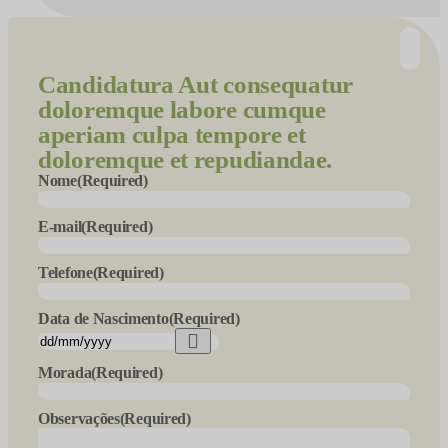
Candidatura
Aut consequatur
doloremque labore cumque
aperiam culpa tempore et
doloremque et repudiandae.
Nome
(Required)
E-mail
(Required)
Telefone
(Required)
Data de Nascimento
(Required)
Morada
(Required)
Observações
(Required)