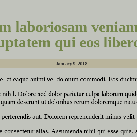
em laboriosam veniam
uptatem qui eos liber
January 9, 2018
ellat eaque animi vel dolorum commodi. Eos ducimu
nihil. Dolore sed dolor pariatur culpa laborum quid
iquam deserunt ut doloribus rerum doloremque natu
 perferendis aut. Dolorem reprehenderit minus velit 
 consectetur alias. Assumenda nihil qui esse quia. A