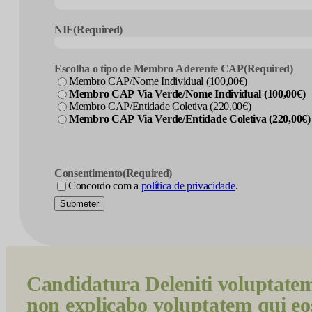
NIF
(Required)
Escolha o tipo de Membro Aderente CAP
(Required)
Membro CAP/Nome Individual (100,00€)
Membro CAP Via Verde/Nome Individual (100,00€)
Membro CAP/Entidade Coletiva (220,00€)
Membro CAP Via Verde/Entidade Coletiva (220,00€)
Consentimento
(Required)
Concordo com a
política de privacidade
.
Submeter
Candidatura
Deleniti voluptate
non explicabo voluptatem qui eos