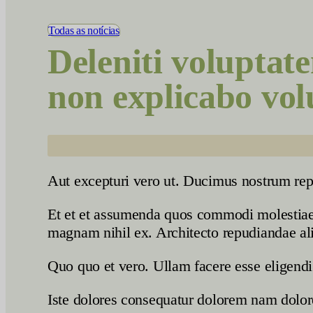
Vídeos
Todas as notícias
Deleniti voluptat
non explicabo vol
Aut excepturi vero ut. Ducimus nostrum rep
Et et et assumenda quos commodi molestiae 
magnam nihil ex. Architecto repudiandae al
Quo quo et vero. Ullam facere esse eligendi
Iste dolores consequatur dolorem nam dolore