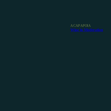
A CAP APOIA
Wine in Moderation