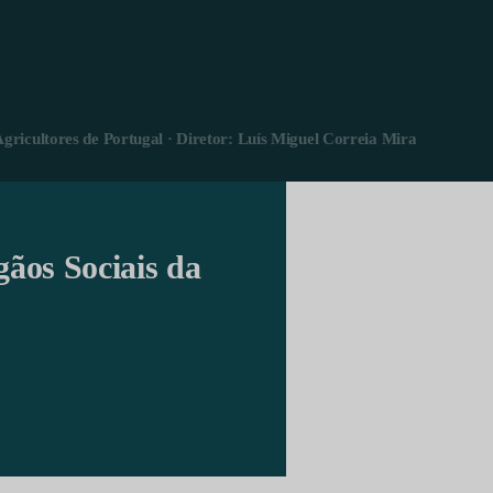
Agricultores de Portugal · Diretor: Luís Miguel Correia Mira
gãos Sociais da