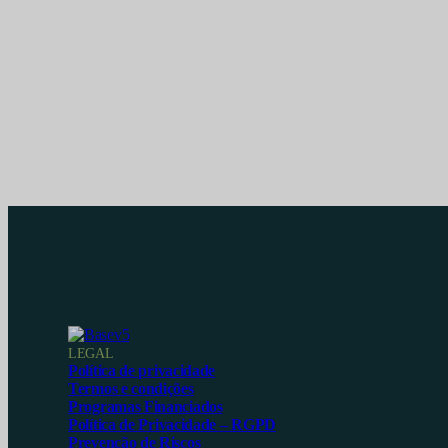
LEGAL
Política de privacidade
Termos e condições
Programas Financiados
Política de Privacidade – RGPD
Prevenção de Riscos