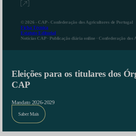
© 2026 - CAP - Confederação dos Agricultores de Portugal
Ficha Técnica
Estatuto Editorial
Notícias CAP · Publicação diária online · Confederação dos 
Eleições para os titulares dos Ór
CAP
Mandato 2026-2029
Saber Mais