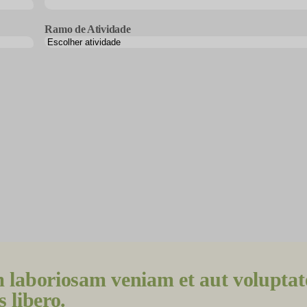
Ramo de Atividade
m laboriosam veniam et aut volupta
 libero.