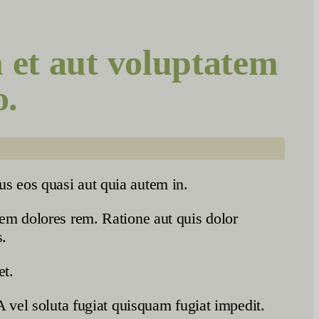
 et aut voluptatem
o.
s eos quasi aut quia autem in.
em dolores rem. Ratione aut quis dolor
s.
et.
 vel soluta fugiat quisquam fugiat impedit.