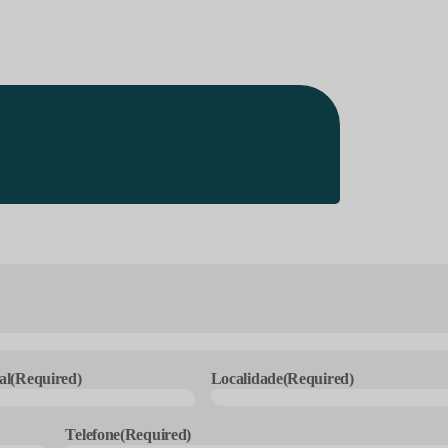
al
(Required)
Localidade
(Required)
Telefone
(Required)