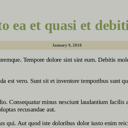
 ea et quasi et debiti
January 9, 2018
remque. Tempore dolore sint sint eum. Debitis moles
 est vero. Sunt sit et inventore temporibus sunt qui
dio. Consequatur minus nesciunt laudantium facilis 
voluptas recusandae aut.
s qui. Aut quod iste doloribus dolor iusto enim reic