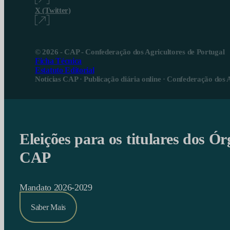
X (Twitter)
© 2026 - CAP - Confederação dos Agricultores de Portugal
Ficha Técnica
Estatuto Editorial
Notícias CAP · Publicação diária online · Confederação dos 
Eleições para os titulares dos Ór
CAP
Mandato 2026-2029
Saber Mais