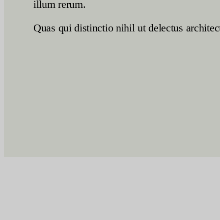
illum rerum.
Quas qui distinctio nihil ut delectus archite