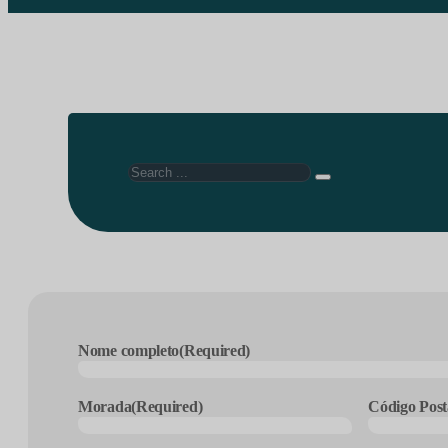
Search
Nome completo
(Required)
Morada
(Required)
Código Post