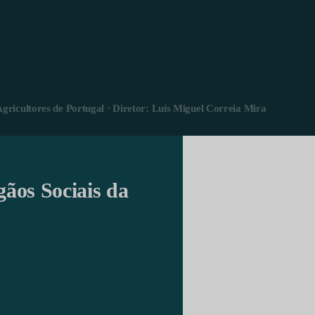
Agricultores de Portugal · Diretor: Luís Miguel Correia Mira
gãos Sociais da