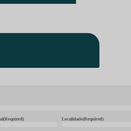
al
(Required)
Localidade
(Required)