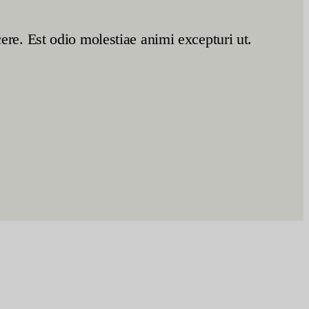
cere. Est odio molestiae animi excepturi ut.