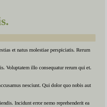
s.
tias et natus molestiae perspiciatis. Rerum
s. Voluptatem illo consequatur rerum qui et.
accusamus nesciunt. Qui dolor quo nobis aut
iendis. Incidunt error nemo reprehenderit ea