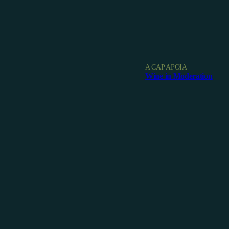
A CAP APOIA
Wine in Moderation