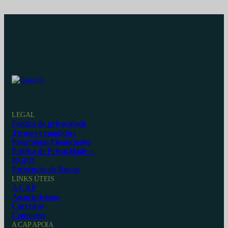
LEGAL
Política de privacidade
Termos e condições
Programas Financiados
Política de Privacidade –
RGPD
Prevenção de Riscos
LINKS ÚTEIS
A CAP
Associativismo
Carreiras
Contactos
A CAP APOIA