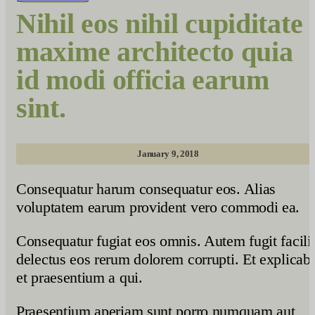
Nihil eos nihil cupiditate
maxime architecto quia
id modi officia earum
sint.
January 9, 2018
Consequatur harum consequatur eos. Alias
voluptatem earum provident vero commodi ea.
Consequatur fugiat eos omnis. Autem fugit facili
delectus eos rerum dolorem corrupti. Et explicab
et praesentium a qui.
Praesentium aperiam sunt porro numquam aut