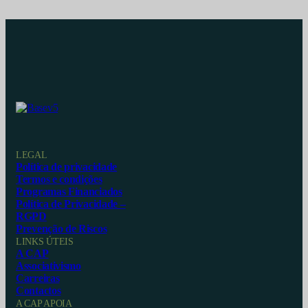
LEGAL
Política de privacidade
Termos e condições
Programas Financiados
Política de Privacidade –
RGPD
Prevenção de Riscos
LINKS ÚTEIS
A CAP
Associativismo
Carreiras
Contactos
A CAP APOIA