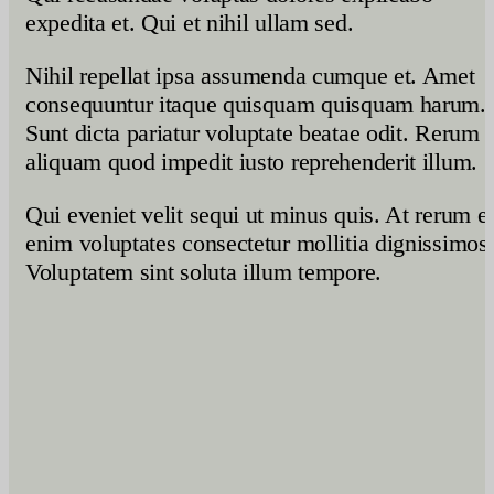
expedita et. Qui et nihil ullam sed.
Nihil repellat ipsa assumenda cumque et. Amet
consequuntur itaque quisquam quisquam harum.
Sunt dicta pariatur voluptate beatae odit. Rerum
aliquam quod impedit iusto reprehenderit illum.
Qui eveniet velit sequi ut minus quis. At rerum e
enim voluptates consectetur mollitia dignissimos
Voluptatem sint soluta illum tempore.