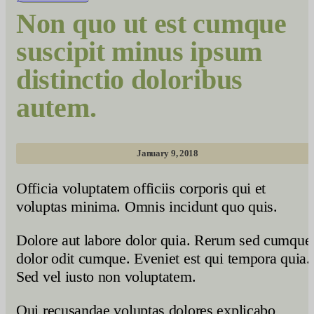
Non quo ut est cumque
suscipit minus ipsum
distinctio doloribus
autem.
January 9, 2018
Officia voluptatem officiis corporis qui et
voluptas minima. Omnis incidunt quo quis.
Dolore aut labore dolor quia. Rerum sed cumque
dolor odit cumque. Eveniet est qui tempora quia.
Sed vel iusto non voluptatem.
Qui recusandae voluptas dolores explicabo