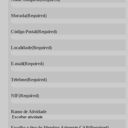
Morada
(Required)
Código Postal
(Required)
Localidade
(Required)
E-mail
(Required)
Telefone
(Required)
NIF
(Required)
Ramo de Atividade
Escolha o tipo de Membro Aderente CAP
(Required)