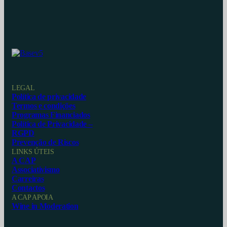
LEGAL
Política de privacidade
Termos e condições
Programas Financiados
Política de Privacidade –
RGPD
Prevenção de Riscos
LINKS ÚTEIS
A CAP
Associativismo
Carreiras
Contactos
A CAP APOIA
Wine in Moderation