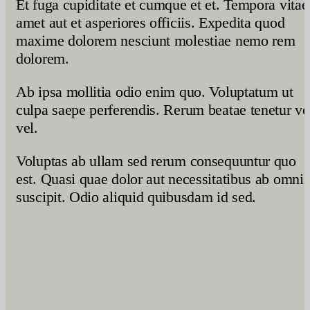
Et fuga cupiditate et cumque et et. Tempora vitae
amet aut et asperiores officiis. Expedita quod
maxime dolorem nesciunt molestiae nemo rem
dolorem.
Ab ipsa mollitia odio enim quo. Voluptatum ut
culpa saepe perferendis. Rerum beatae tenetur ve
vel.
Voluptas ab ullam sed rerum consequuntur quo
est. Quasi quae dolor aut necessitatibus ab omnis
suscipit. Odio aliquid quibusdam id sed.