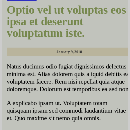
Optio vel ut voluptas eos
ipsa et deserunt
voluptatum iste.
January 9, 2018
Natus ducimus odio fugiat dignissimos delectus
minima est. Alias dolorem quis aliquid debitis ea
voluptatem facere. Rem nisi repellat quia atque
doloremque. Dolorum est temporibus ea sed non
A explicabo ipsam ut. Voluptatem totam
quisquam ipsam sed commodi laudantium vitae
et. Quo maxime sit nemo quia omnis.