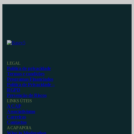
LEGAL
Política de privacidade
Termos e condições
Programas Financiados
Política de Privacidade –
RGPD
Prevenção de Riscos
LINKS ÚTEIS
A CAP
Associativismo
Carreiras
Contactos
A CAP APOIA
Wine in Moderation