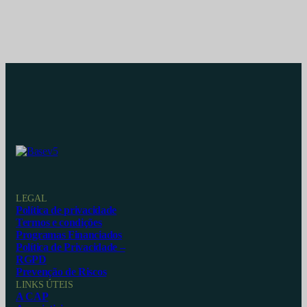
LEGAL
Política de privacidade
Termos e condições
Programas Financiados
Política de Privacidade –
RGPD
Prevenção de Riscos
LINKS ÚTEIS
A CAP