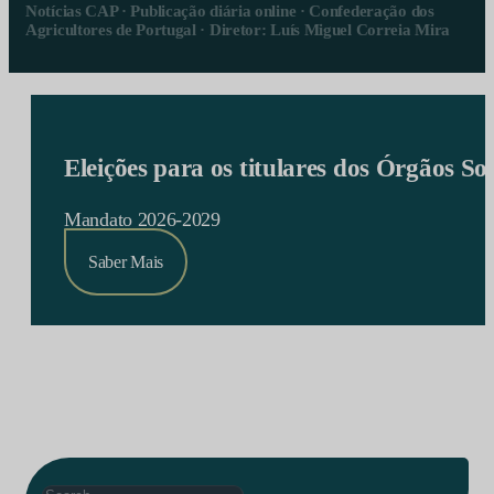
Notícias CAP · Publicação diária online · Confederação dos
Agricultores de Portugal · Diretor: Luís Miguel Correia Mira
Eleições para os titulares dos Órgãos S
Mandato 2026-2029
Saber Mais
Search