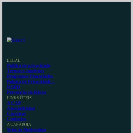
LEGAL
Política de privacidade
Termos e condições
Programas Financiados
Política de Privacidade –
RGPD
Prevenção de Riscos
LINKS ÚTEIS
A CAP
Associativismo
Carreiras
Contactos
A CAP APOIA
Wine in Moderation