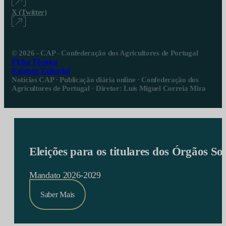
X (Twitter)
© 2026 - CAP - Confederação dos Agricultores de Portugal
Ficha Técnica
Estatuto Editorial
Notícias CAP · Publicação diária online · Confederação dos
Agricultores de Portugal · Diretor: Luís Miguel Correia Mira
Eleições para os titulares dos Órgãos S
Mandato 2026-2029
Saber Mais