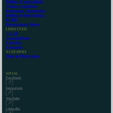
Política de privacidade
Termos e condições
Programas Financiados
Política de Privacidade –
RGPD
Prevenção de Riscos
LINKS ÚTEIS
A CAP
Associativismo
Carreiras
Contactos
A CAP APOIA
Wine in Moderation
SOCIAL
Facebook
Instagram
YouTube
LinkedIn