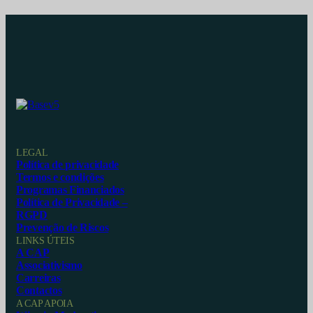
LEGAL
Política de privacidade
Termos e condições
Programas Financiados
Política de Privacidade –
RGPD
Prevenção de Riscos
LINKS ÚTEIS
A CAP
Associativismo
Carreiras
Contactos
A CAP APOIA