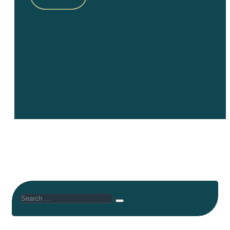
Search