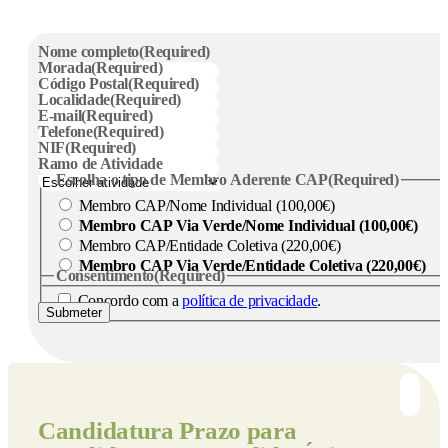
Nome completo
(Required)
Morada
(Required)
Código Postal
(Required)
Localidade
(Required)
E-mail
(Required)
Telefone
(Required)
NIF
(Required)
Ramo de Atividade
Escolha o tipo de Membro Aderente CAP
(Required)
Membro CAP/Nome Individual (100,00€)
Membro CAP Via Verde/Nome Individual (100,00€)
Membro CAP/Entidade Coletiva (220,00€)
Membro CAP Via Verde/Entidade Coletiva (220,00€)
Consentimento
(Required)
Concordo com a
política de privacidade
.
Submeter
Candidatura
Prazo para