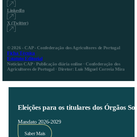
LinkedIn
X (Twitter)
© 2026 - CAP - Confederação dos Agricultores de Portugal
Ficha Técnica
Estatuto Editorial
Notícias CAP · Publicação diária online · Confederação dos
Agricultores de Portugal · Diretor: Luís Miguel Correia Mira
Eleições para os titulares dos Órgãos S
Mandato 2026-2029
Saber Mais