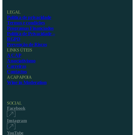
LEGAL
Política de privacidade
Termos e condições
Programas Financiados
Política de Privacidade –
RGPD
Prevenção de Riscos
LINKS ÚTEIS
A CAP
Associativismo
Carreiras
Contactos
A CAP APOIA
Wine in Moderation
SOCIAL
Facebook
Instagram
YouTube