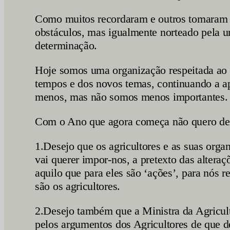
Como muitos recordaram e outros tomaram 
obstáculos, mas igualmente norteado pela u
determinação.
Hoje somos uma organização respeitada ao ma
tempos e dos novos temas, continuando a ap
menos, mas não somos menos importantes.
Com o Ano que agora começa não quero deix
1.Desejo que os agricultores e as suas org
vai querer impor-nos, a pretexto das altera
aquilo que para eles são ‘ações’, para nós r
são os agricultores.
2.Desejo também que a Ministra da Agricult
pelos argumentos dos Agricultores de que d