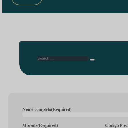
Search
Nome completo
(Required)
Morada
(Required)
Código Post