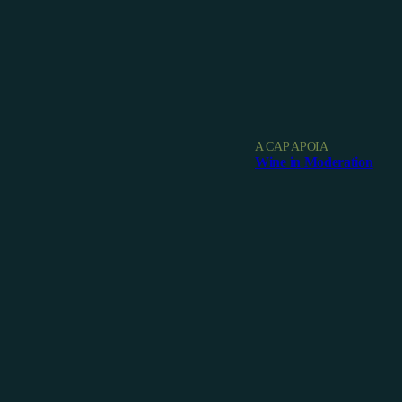
A CAP APOIA
Wine in Moderation