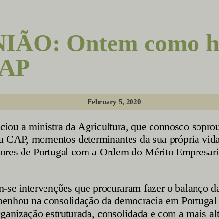
O: Ontem como hoje
CAP
February 5, 2020
ou a ministra da Agricultura, que connosco soprou a
da CAP, momentos determinantes da sua própria vida,
res de Portugal com a Ordem do Mérito Empresarial,
-se intervenções que procuraram fazer o balanço da
enhou na consolidação da democracia em Portugal e
ganização estruturada, consolidada e com a mais alt