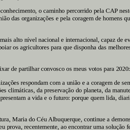
conhecimento, o caminho percorrido pela CAP nest
nião das organizações e pela coragem de homens que
is alto nível nacional e internacional, capaz de ev
oiar os agricultores para que disponha das melhores
ar de partilhar convosco os meus votos para 2020:
anizações respondam com a união e a coragem de sem
ções climáticas, da preservação do planeta, da manu
epresentam a vida e o futuro: porque quem lida, diar
ura, Maria do Céu Albuquerque, continue a demonstr
eu prova, recentemente, ao encontrar uma solução f