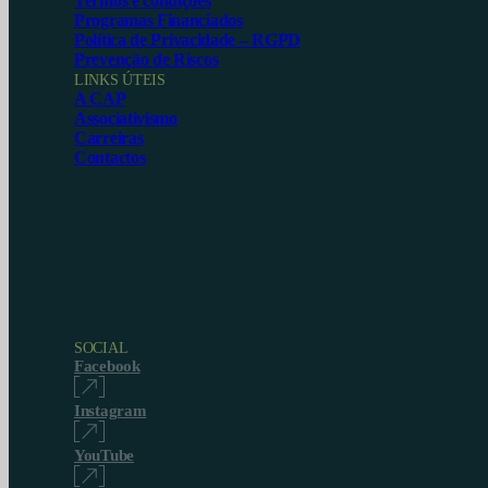
Termos e condições
Programas Financiados
Política de Privacidade – RGPD
Prevenção de Riscos
LINKS ÚTEIS
A CAP
Associativismo
Carreiras
Contactos
SOCIAL
Facebook
Instagram
YouTube