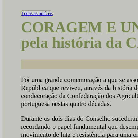
Vídeos
Todas as notícias
CORAGEM E UNIÃ
pela história da 
Foi uma grande comemoração a que se associ
República que reviveu, através da história 
condecoração da Confederação dos Agriculto
portuguesa nestas quatro décadas.
Durante os dois dias do Conselho sucederam
recordando o papel fundamental que desemp
movimento de luta e resistência para uma or