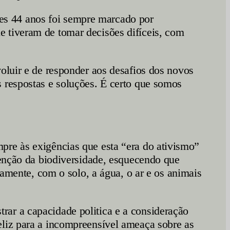
es 44 anos foi sempre marcado por
 tiveram de tomar decisões difíceis, com
oluir e de responder aos desafios dos novos
 respostas e soluções. É certo que somos
pre às exigências que esta “era do ativismo”
tenção da biodiversidade, esquecendo que
iamente, com o solo, a água, o ar e os animais
ar a capacidade politica e a consideração
eliz para a incompreensível ameaça sobre as