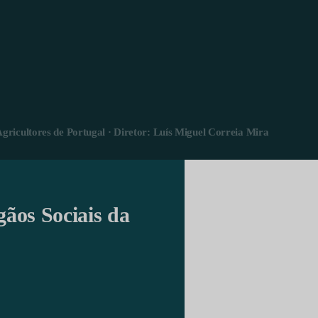
Agricultores de Portugal · Diretor: Luís Miguel Correia Mira
gãos Sociais da