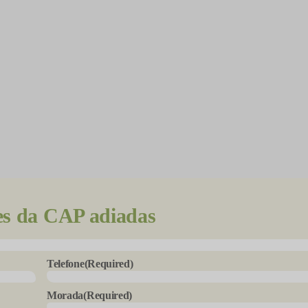
es da CAP adiadas
Telefone
(Required)
Morada
(Required)