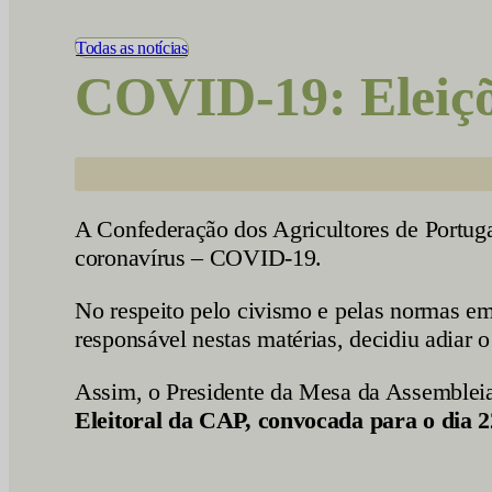
Vídeos
Todas as notícias
COVID-19: Eleiçõ
A Confederação dos Agricultores de Portuga
coronavírus – COVID-19.
No respeito pelo civismo e pelas normas e
responsável nestas matérias, decidiu adiar o
Assim, o Presidente da Mesa da Assembleia
Eleitoral da CAP, convocada para o dia 22