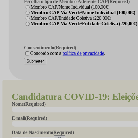
Escolha o tipo de Membro Aderente CAP
(Required)
Membro CAP/Nome Individual (100,00€)
Membro CAP Via Verde/Nome Individual (100,00€)
Membro CAP/Entidade Coletiva (220,00€)
Membro CAP Via Verde/Entidade Coletiva (220,00€)
Consentimento
(Required)
Concordo com a
política de privacidade
.
Submeter
Candidatura
COVID-19: Eleiçõ
Nome
(Required)
E-mail
(Required)
Data de Nascimento
(Required)