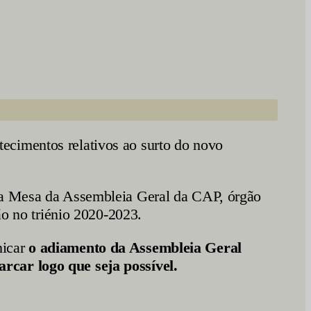
ecimentos relativos ao surto do novo
 da Mesa da Assembleia Geral da CAP, órgão
ão no triénio 2020-2023.
nicar
o adiamento da Assembleia Geral
rcar logo que seja possível.