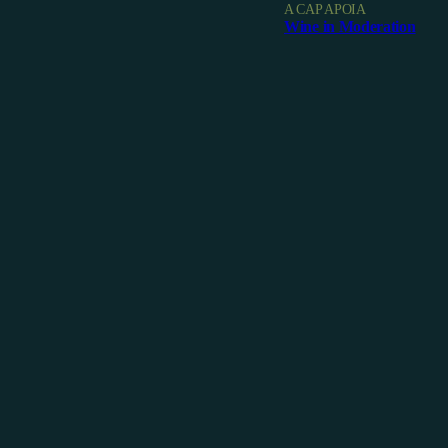
A CAP APOIA
Wine in Moderation