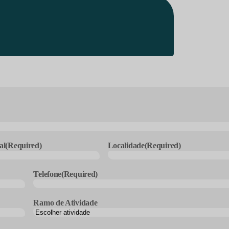
al
(Required)
Localidade
(Required)
Telefone
(Required)
Ramo de Atividade