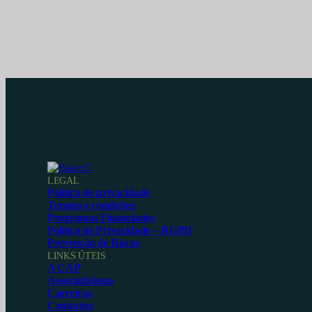
LEGAL
Política de privacidade
Termos e condições
Programas Financiados
Política de Privacidade – RGPD
Prevenção de Riscos
LINKS ÚTEIS
A CAP
Associativismo
Carreiras
Contactos