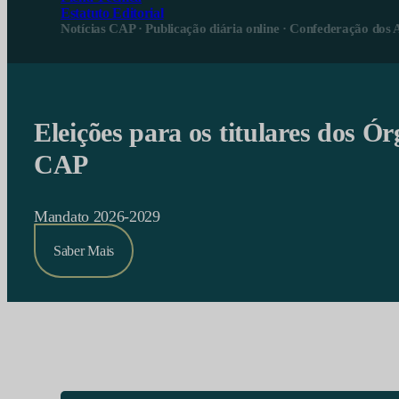
Estatuto Editorial
Notícias CAP · Publicação diária online · Confederação dos 
Eleições para os titulares dos Ór
CAP
Mandato 2026-2029
Saber Mais