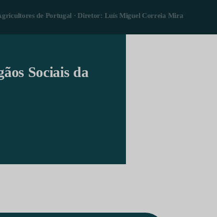
Agricultores de Portugal · Diretor: Luís Miguel Correia Mira
gãos Sociais da