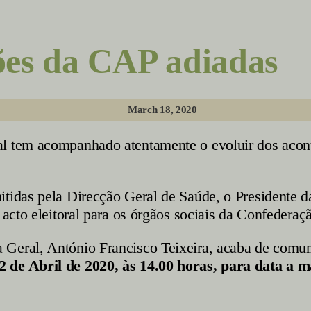
es da CAP adiadas
March 18, 2020
l tem acompanhado atentamente o evoluir dos acont
mitidas pela Direcção Geral de Saúde, o Presidente
 acto eleitoral para os órgãos sociais da Confederaç
 Geral, António Francisco Teixeira, acaba de comu
 de Abril de 2020, às 14.00 horas, para data a ma