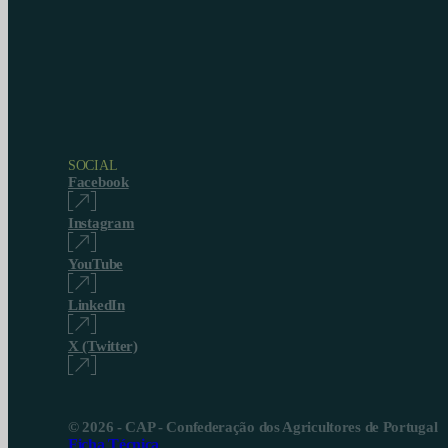
SOCIAL
Facebook
Instagram
YouTube
LinkedIn
X (Twitter)
© 2026 - CAP - Confederação dos Agricultores de Portugal
Ficha Técnica