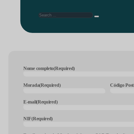
Search
Nome completo
(Required)
Morada
(Required)
Código Post
E-mail
(Required)
NIF
(Required)