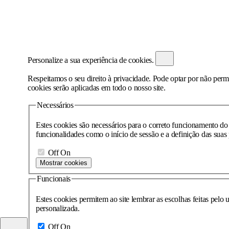
Personalize a sua experiência de cookies.
Respeitamos o seu direito à privacidade. Pode optar por não permit
cookies serão aplicadas em todo o nosso site.
Necessários
Estes cookies são necessários para o correto funcionamento d
funcionalidades como o início de sessão e a definição das suas 
Off
On
Mostrar cookies
Funcionais
Estes cookies permitem ao site lembrar as escolhas feitas pelo 
personalizada.
Off
On