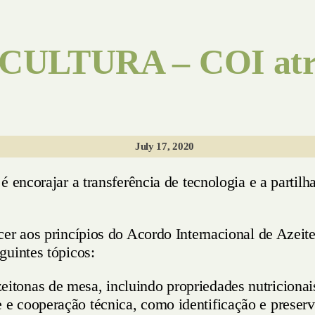
ULTURA – COI atrib
July 17, 2020
 encorajar a transferência de tecnologia e a partilh
cer aos princípios do Acordo Internacional de Azei
guintes tópicos:
eitonas de mesa, incluindo propriedades nutricionais
e e cooperação técnica, como identificação e preserv