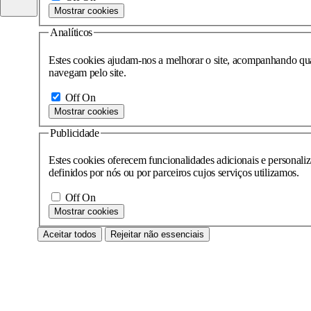
Mostrar cookies
Analíticos
Estes cookies ajudam-nos a melhorar o site, acompanhando quai
navegam pelo site.
Off
On
Mostrar cookies
Publicidade
Estes cookies oferecem funcionalidades adicionais e personali
definidos por nós ou por parceiros cujos serviços utilizamos.
Off
On
Mostrar cookies
Aceitar todos
Rejeitar não essenciais