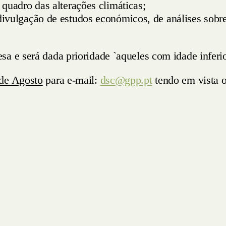
 quadro das alterações climáticas;
ivulgação de estudos económicos, de análises sobre
a e será dada prioridade `aqueles com idade inferio
de Agosto
para e-mail:
dsc@gpp.pt
tendo em vista o