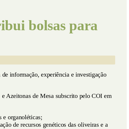
ui bolsas para
a de informação, experiência e investigação
te e Azeitonas de Mesa subscrito pelo COI em
 e organoléticas;
ação de recursos genéticos das oliveiras e a