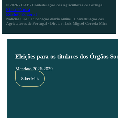
© 2026 - CAP - Confederação dos Agricultores de Portugal
Ficha Técnica
Estatuto Editorial
Notícias CAP · Publicação diária online · Confederação dos
Agricultores de Portugal · Diretor: Luís Miguel Correia Mira
Eleições para os titulares dos Órgãos S
Mandato 2026-2029
Saber Mais