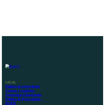
LEGAL
Política de privacidade
Termos e condições
Programas Financiados
Política de Privacidade –
RGPD