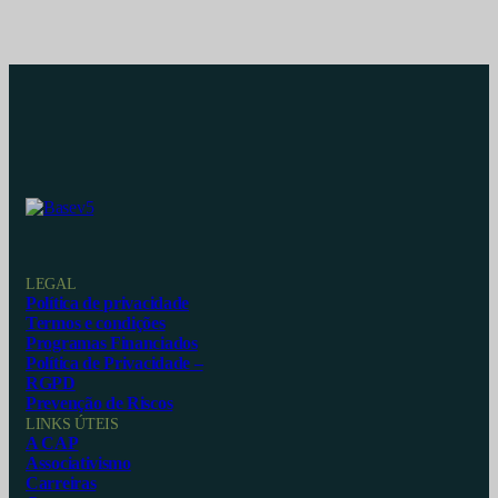
LEGAL
Política de privacidade
Termos e condições
Programas Financiados
Política de Privacidade –
RGPD
Prevenção de Riscos
LINKS ÚTEIS
A CAP
Associativismo
Carreiras