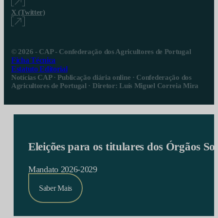
X (Twitter)
© 2026 - CAP - Confederação dos Agricultores de Portugal
Ficha Técnica
Estatuto Editorial
Notícias CAP · Publicação diária online · Confederação dos
Agricultores de Portugal · Diretor: Luís Miguel Correia Mira
Eleições para os titulares dos Órgãos S
Mandato 2026-2029
Saber Mais