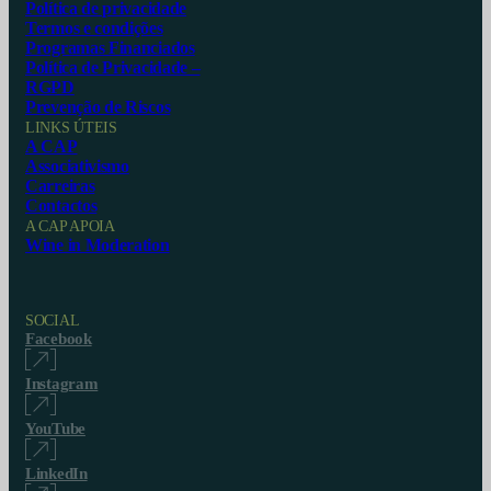
Política de privacidade
Termos e condições
Programas Financiados
Política de Privacidade –
RGPD
Prevenção de Riscos
LINKS ÚTEIS
A CAP
Associativismo
Carreiras
Contactos
A CAP APOIA
Wine in Moderation
SOCIAL
Facebook
Instagram
YouTube
LinkedIn