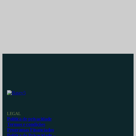
LEGAL
Política de privacidade
Termos e condições
Programas Financiados
Política de Privacidade –