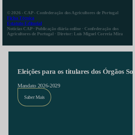
© 2026 - CAP - Confederação dos Agricultores de Portugal
Ficha Técnica
Estatuto Editorial
Notícias CAP · Publicação diária online · Confederação dos
Agricultores de Portugal · Diretor: Luís Miguel Correia Mira
Eleições para os titulares dos Órgãos S
Mandato 2026-2029
Saber Mais