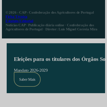
© 2026 - CAP - Confederação dos Agricultores de Portugal
Ficha Técnica
Estatuto Editorial
Notícias CAP · Publicação diária online · Confederação dos
Agricultores de Portugal · Diretor: Luís Miguel Correia Mira
Eleições para os titulares dos Órgãos S
Mandato 2026-2029
Saber Mais