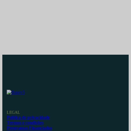
LEGAL
Política de privacidade
Termos e condições
Programas Financiados