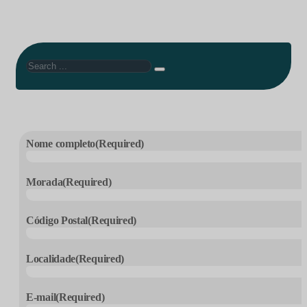
Search
Nome completo
(Required)
Morada
(Required)
Código Postal
(Required)
Localidade
(Required)
E-mail
(Required)