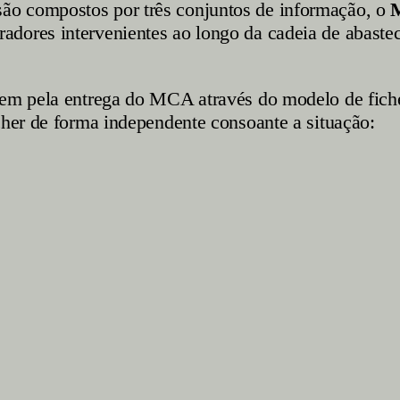
são compostos por três conjuntos de informação, o
eradores intervenientes ao longo da cadeia de abast
arem pela entrega do MCA através do modelo de fich
cher de forma independente consoante a situação: