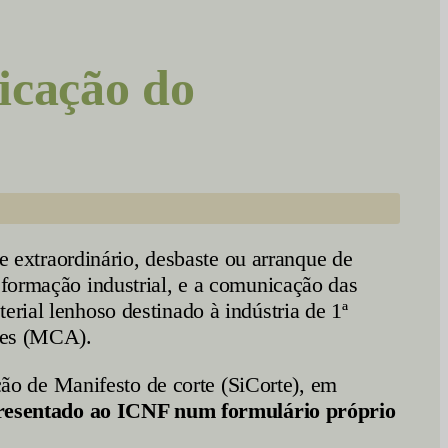
cação do
rte extraordinário, desbaste ou arranque de
sformação industrial, e a comunicação das
rial lenhoso destinado à indústria de 1ª
ores (MCA).
o de Manifesto de corte (SiCorte), em
presentado ao ICNF num formulário próprio