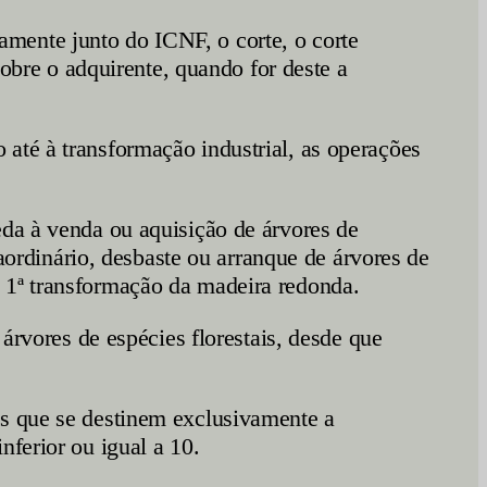
mente junto do ICNF, o corte, o corte
sobre o adquirente, quando for deste a
até à transformação industrial, as operações
eda à venda ou aquisição de árvores de
raordinário, desbaste ou arranque de árvores de
 1ª transformação da madeira redonda.
 árvores de espécies florestais, desde que
is que se destinem exclusivamente a
nferior ou igual a 10.