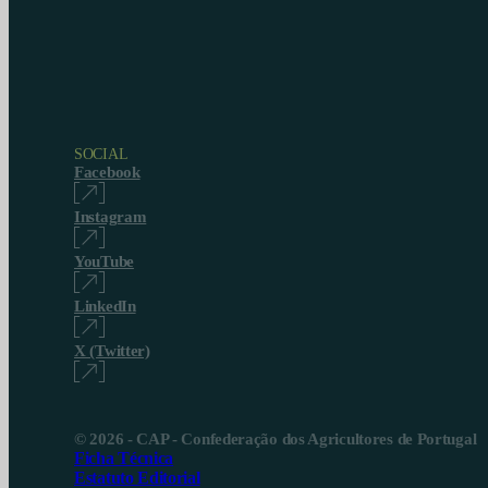
SOCIAL
Facebook
Instagram
YouTube
LinkedIn
X (Twitter)
© 2026 - CAP - Confederação dos Agricultores de Portugal
Ficha Técnica
Estatuto Editorial