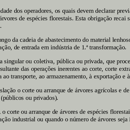
de dos operadores, os quais devem declarar previa
árvores de espécies florestais. Esta obrigação recai 
.
ngo da cadeia de abastecimento do material lenhoso 
ção, de entrada em indústria de 1.ª transformação.
a singular ou coletiva, pública ou privada, que proc
esultante das operações inerentes ao corte, corte ext
 ao transporte, ao armazenamento, à exportação e à
slação o corte ou arranque de árvores agrícolas e de
 (públicos ou privados).
 corte ou arranque de árvores de espécies floresta
ção industrial ou quando o número de árvores seja i