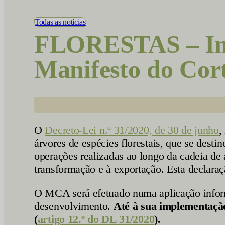
Vídeos
Todas as notícias
FLORESTAS – Ins
Manifesto do Cor
O
Decreto-Lei n.º 31/2020, de 30 de junho
,
árvores de espécies florestais, que se dest
operações realizadas ao longo da cadeia de 
transformação e à exportação. Esta declara
O MCA será efetuado numa aplicação inform
desenvolvimento.
Até à sua implementaçã
(
artigo 12.º do DL 31/2020
).