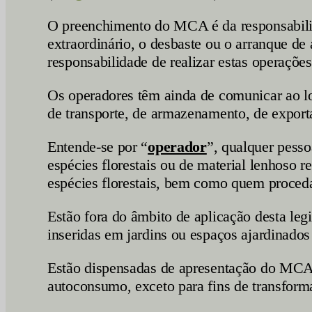
O preenchimento do MCA é da responsabilida
extraordinário, o desbaste ou o arranque de 
responsabilidade de realizar estas operações
Os operadores têm ainda de comunicar ao lo
de transporte, de armazenamento, de exporta
Entende-se por “
operador
”, qualquer pesso
espécies florestais ou de material lenhoso r
espécies florestais, bem como quem proceda
Estão fora do âmbito de aplicação desta legi
inseridas em jardins ou espaços ajardinados
Estão dispensadas de apresentação do MCA o
autoconsumo, exceto para fins de transforma