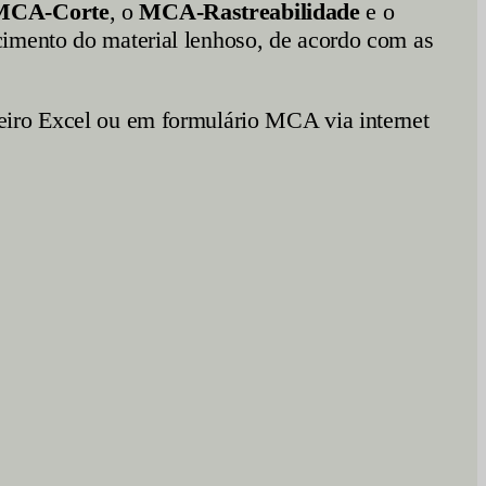
MCA-Corte
, o
MCA-Rastreabilidade
e o
ecimento do material lenhoso, de acordo com as
eiro Excel ou em formulário MCA via internet