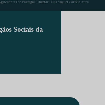
Agricultores de Portugal · Diretor: Luís Miguel Correia Mira
gãos Sociais da