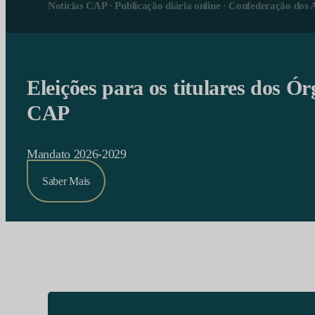
Notícias CAP · Publicação diária online · Confederação dos 
Eleições para os titulares dos Ór
CAP
Mandato 2026-2029
Saber Mais