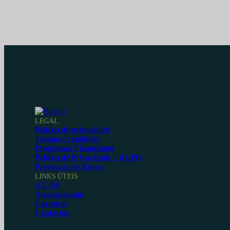
LEGAL
Política de privacidade
Termos e condições
Programas Financiados
Política de Privacidade – RGPD
Prevenção de Riscos
LINKS ÚTEIS
A CAP
Associativismo
Carreiras
Contactos