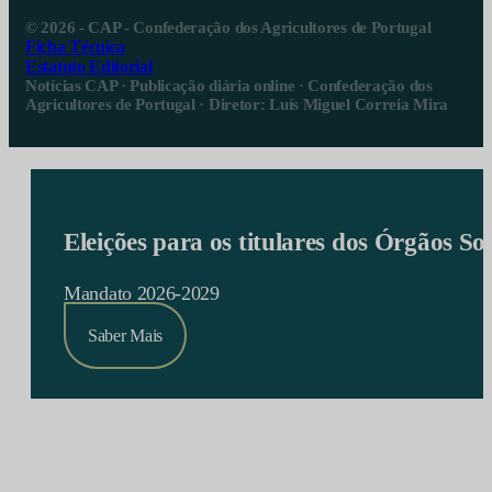
© 2026 - CAP - Confederação dos Agricultores de Portugal
Ficha Técnica
Estatuto Editorial
Notícias CAP · Publicação diária online · Confederação dos
Agricultores de Portugal · Diretor: Luís Miguel Correia Mira
Eleições para os titulares dos Órgãos S
Mandato 2026-2029
Saber Mais