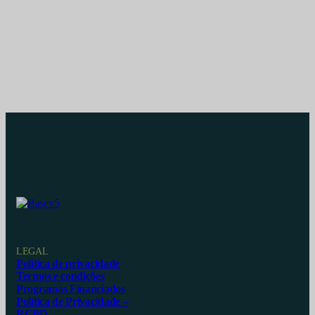
LEGAL
Política de privacidade
Termos e condições
Programas Financiados
Política de Privacidade –
RGPD