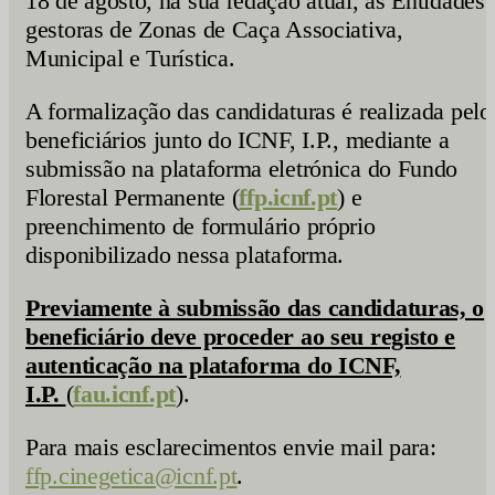
18 de agosto, na sua redação atual, as Entidades
gestoras de Zonas de Caça Associativa,
Municipal e Turística.
A formalização das candidaturas é realizada pelo
beneficiários junto do ICNF, I.P., mediante a
submissão na plataforma eletrónica do Fundo
Florestal Permanente (
ffp.icnf.pt
) e
preenchimento de formulário próprio
disponibilizado nessa plataforma.
Previamente à submissão das candidaturas, o
beneficiário deve proceder ao seu registo e
autenticação na plataforma do ICNF,
I.P.
(
fau.icnf.pt
).
Para mais esclarecimentos envie mail para:
ffp.cinegetica@icnf.pt
.