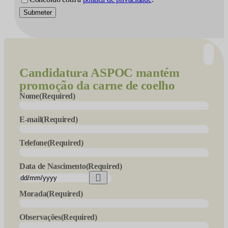
Submeter
Candidatura
ASPOC mantém
promoção da carne de coelho
Nome
(Required)
E-mail
(Required)
Telefone
(Required)
Data de Nascimento
(Required)
Morada
(Required)
Observações
(Required)