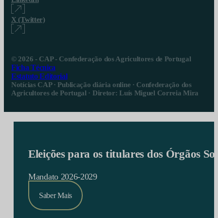
X (Twitter)
© 2026 - CAP - Confederação dos Agricultores de Portugal
Ficha Técnica
Estatuto Editorial
Notícias CAP · Publicação diária online · Confederação dos
Agricultores de Portugal · Diretor: Luís Miguel Correia Mira
Eleições para os titulares dos Órgãos S
Mandato 2026-2029
Saber Mais