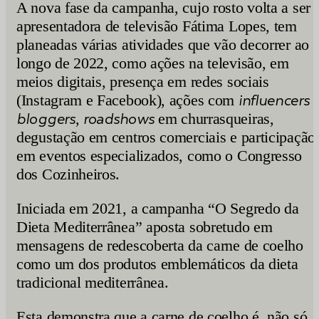
A nova fase da campanha, cujo rosto volta a ser 
apresentadora de televisão Fátima Lopes, tem
planeadas várias atividades que vão decorrer ao
longo de 2022, como ações na televisão, em
meios digitais, presença em redes sociais
(Instagram e Facebook), ações com
influencers
bloggers
,
roadshows
em churrasqueiras,
degustação em centros comerciais e participação
em eventos especializados, como o Congresso
dos Cozinheiros.
Iniciada em 2021, a campanha “O Segredo da
Dieta Mediterrânea” aposta sobretudo em
mensagens de redescoberta da carne de coelho
como um dos produtos emblemáticos da dieta
tradicional mediterrânea.
Esta demonstra que a carne de coelho é, não só,