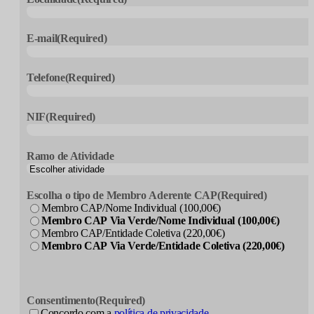
E-mail
(Required)
Telefone
(Required)
NIF
(Required)
Ramo de Atividade
Escolha o tipo de Membro Aderente CAP
(Required)
Membro CAP/Nome Individual (100,00€)
Membro CAP Via Verde/Nome Individual (100,00€)
Membro CAP/Entidade Coletiva (220,00€)
Membro CAP Via Verde/Entidade Coletiva (220,00€)
Consentimento
(Required)
Concordo com a
política de privacidade
.