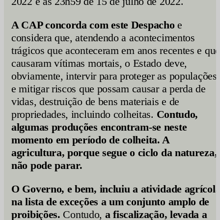
2022 e as 23h59 de 15 de julho de 2022.
A CAP concorda com este Despacho
e
considera que, atendendo a acontecimentos
trágicos que aconteceram em anos recentes e que
causaram vítimas mortais, o Estado deve,
obviamente, intervir para proteger as populações
e mitigar riscos que possam causar a perda de
vidas, destruição de bens materiais e de
propriedades, incluindo colheitas.
Contudo,
algumas produções encontram-se neste
momento em período de colheita. A
agricultura, porque segue o ciclo da natureza,
não pode parar.
O Governo, e bem, incluiu a atividade agrícol
na lista de exceções a um conjunto amplo de
proibições.
Contudo,
a fiscalização, levada a