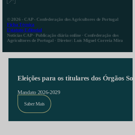
© 2026 - CAP - Confederação dos Agricultores de Portugal
Ficha Técnica
Estatuto Editorial
Notícias CAP · Publicação diária online · Confederação dos
Agricultores de Portugal · Diretor: Luís Miguel Correia Mira
Eleições para os titulares dos Órgãos S
Mandato 2026-2029
Saber Mais