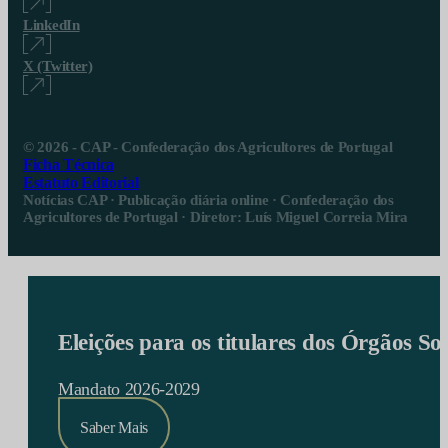
LinkedIn
X (Twitter)
© 2026 - CAP - Confederação dos Agricultores de Portugal
Ficha Técnica
Estatuto Editorial
Notícias CAP · Publicação diária online · Confederação dos
Agricultores de Portugal · Diretor: Luís Miguel Correia Mira
Eleições para os titulares dos Órgãos S
Mandato 2026-2029
Saber Mais