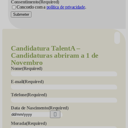
Consentimento
(Required)
Concordo com a
política de privacidade
.
Submeter
Candidatura
TalentA –
Candidaturas abriram a 1 de
Novembro
Nome
(Required)
E-mail
(Required)
Telefone
(Required)
Data de Nascimento
(Required)
Morada
(Required)