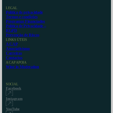
LEGAL
Política de privacidade
Termos e condições
Programas Financiados
Política de Privacidade –
RGPD
Prevenção de Riscos
LINKS ÚTEIS
A CAP
Associativismo
Carreiras
Contactos
A CAP APOIA
Wine in Moderation
SOCIAL
Facebook
Instagram
YouTube