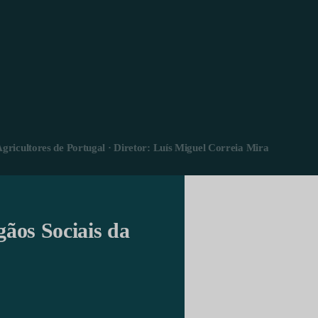
Agricultores de Portugal · Diretor: Luís Miguel Correia Mira
gãos Sociais da