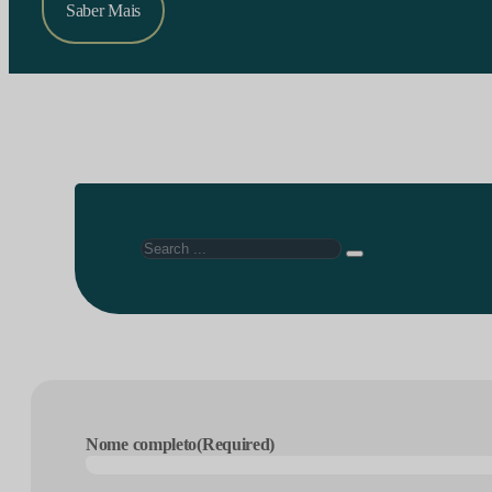
Saber Mais
Search
Nome completo
(Required)