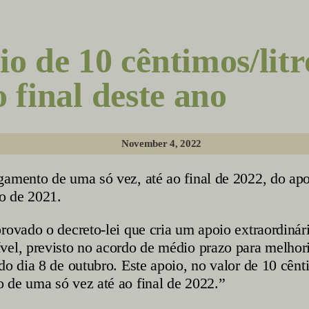
de 10 cêntimos/litr
 final deste ano
November 4, 2022
amento de uma só vez, até ao final de 2022, do apo
o de 2021.
rovado o decreto-lei que cria um apoio extraordinár
el, previsto no acordo de médio prazo para melhori
do dia 8 de outubro. Este apoio, no valor de 10 cênt
 de uma só vez até ao final de 2022.”