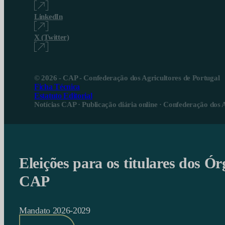
LinkedIn
X (Twitter)
© 2026 - CAP - Confederação dos Agricultores de Portugal
Ficha Técnica
Estatuto Editorial
Notícias CAP · Publicação diária online · Confederação dos 
Eleições para os titulares dos Ór
CAP
Mandato 2026-2029