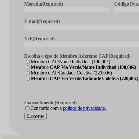
Morada
(Required)
Código Post
E-mail
(Required)
NIF
(Required)
Escolha o tipo de Membro Aderente CAP
(Required)
Membro CAP/Nome Individual (100,00€)
Membro CAP Via Verde/Nome Individual (100,00€)
Membro CAP/Entidade Coletiva (220,00€)
Membro CAP Via Verde/Entidade Coletiva (220,00€)
Consentimento
(Required)
Concordo com a
política de privacidade
.
Submeter