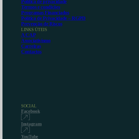
Política de privacidade
Termos e condições
Programas Financiados
Política de Privacidade – RGPD
Prevenção de Riscos
LINKS ÚTEIS
A CAP
Associativismo
Carreiras
Contactos
SOCIAL
Facebook
Instagram
YouTube