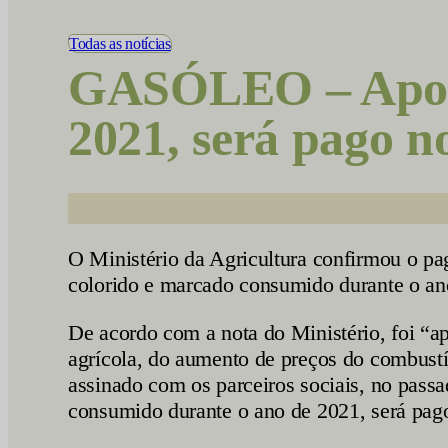
Vídeos
Todas as notícias
GASÓLEO – Apoio 
2021, será pago no
O Ministério da Agricultura confirmou o pag
colorido e marcado consumido durante o an
De acordo com a nota do Ministério, foi “ap
agrícola, do aumento de preços do combustív
assinado com os parceiros sociais, no passa
consumido durante o ano de 2021, será pago