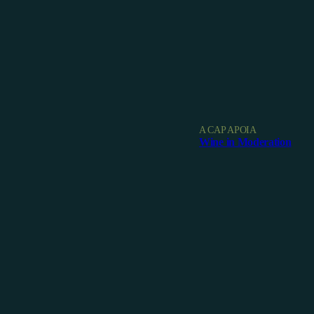
A CAP APOIA
Wine in Moderation