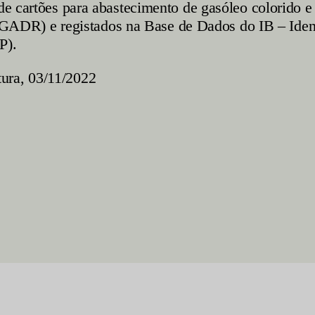
 de cartões para abastecimento de gasóleo colorido 
R) e registados na Base de Dados do IB – Identifi
P).
tura, 03/11/2022