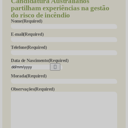
Candidatura
Australianos
partilham experiências na gestão
do risco de incêndio
Nome
(Required)
E-mail
(Required)
Telefone
(Required)
Data de Nascimento
(Required)
Morada
(Required)
Observações
(Required)