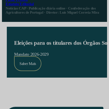
Estatuto Editorial
Notícias CAP · Publicação diária online · Confederação dos
Agricultores de Portugal · Diretor: Luís Miguel Correia Mira
Eleições para os titulares dos Órgãos S
Mandato 2026-2029
Saber Mais