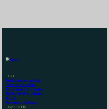
LEGAL
Política de privacidade
Termos e condições
Programas Financiados
Política de Privacidade –
RGPD
Prevenção de Riscos
LINKS ÚTEIS