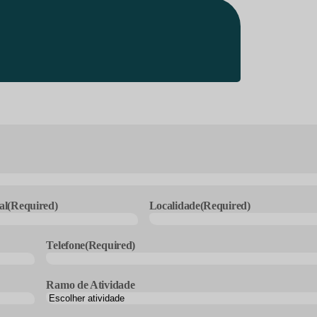
al
(Required)
Localidade
(Required)
Telefone
(Required)
Ramo de Atividade