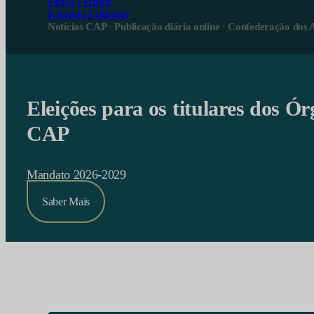
Ficha Técnica
Estatuto Editorial
Notícias CAP · Publicação diária online · Confederação dos 
Eleições para os titulares dos Ór
CAP
Mandato 2026-2029
Saber Mais