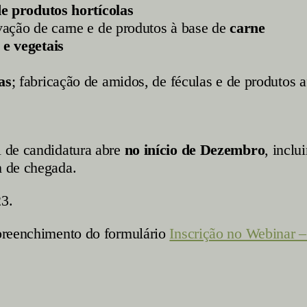
de produtos hortícolas
vação de carne e de produtos à base de
carne
 e vegetais
as
; fabricação de amidos, de féculas e de produtos a
l de candidatura abre
no início de
Dezembro
, inclu
m de chegada.
23.
 preenchimento do formulário
Inscrição no Webinar 