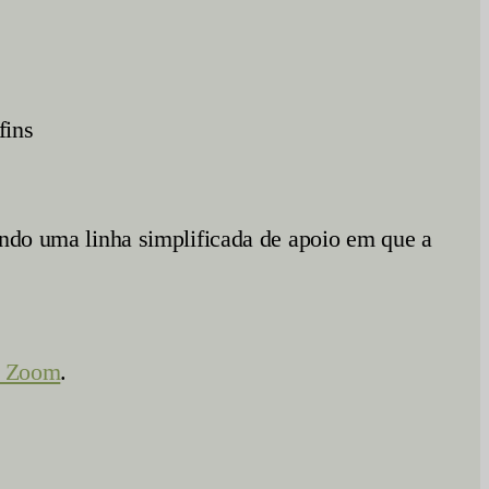
fins
indo uma linha simplificada de apoio em que a
– Zoom
.