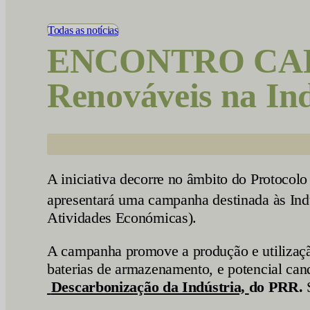
Vídeos
Todas as notícias
ENCONTRO CAP-E
Renováveis na Ind
A iniciativa decorre no âmbito do Protoco
apresentará uma campanha destinada às
Ind
Atividades Económicas).
A campanha promove a produção e utilização
baterias de armazenamento, e potencial ca
Descarbonização da Indústria,
do PRR.