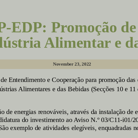
DP: Promoção de 
ústria Alimentar e d
November 23, 2022
lo de Entendimento e Cooperação para promoção das
ústrias Alimentares e das Bebidas (Secções 10 e 1
 de energias renováveis, através da instalação de e
ndidatura do investimento ao Aviso N.º 03/C11-i01/
São exemplo de atividades elegíveis, enquadradas n