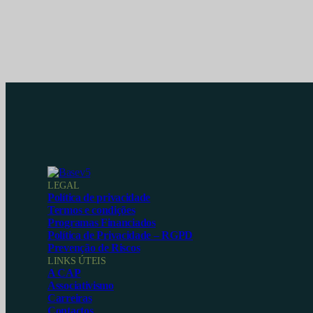
LEGAL
Política de privacidade
Termos e condições
Programas Financiados
Política de Privacidade – RGPD
Prevenção de Riscos
LINKS ÚTEIS
A CAP
Associativismo
Carreiras
Contactos