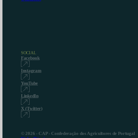
SOCIAL
Facebook
Instagram
YouTube
LinkedIn
X (Twitter)
© 2026 - CAP - Confederação dos Agricultores de Portugal