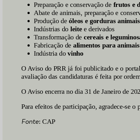
Preparação e conservação de
frutos e 
Abate de animais, preparação e conser
Produção de
óleos e gorduras animais
Indústrias do
leite
e derivados
Transformação de
cereais e leguminos
Fabricação de
alimentos para animais
Indústria do
vinho
O Aviso do PRR já foi publicitado e o porta
avaliação das candidaturas é feita por orde
O Aviso encerra no dia 31 de Janeiro de 20
Para efeitos de participação, agradece-se o
Fonte
: CAP