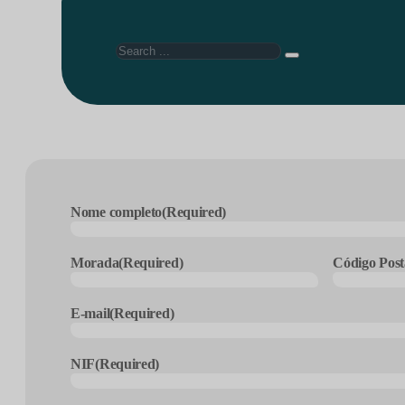
Search
Nome completo
(Required)
Morada
(Required)
Código Post
E-mail
(Required)
NIF
(Required)