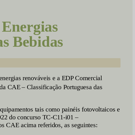
Energias
as Bebidas
 energias renováveis e a EDP Comercial
1 da CAE
– Classificação Portuguesa das
quipamentos tais como painéis fotovoltaicos e
2022 do concurso TC-C11-i01 –
os CAE acima referidos, as seguintes: