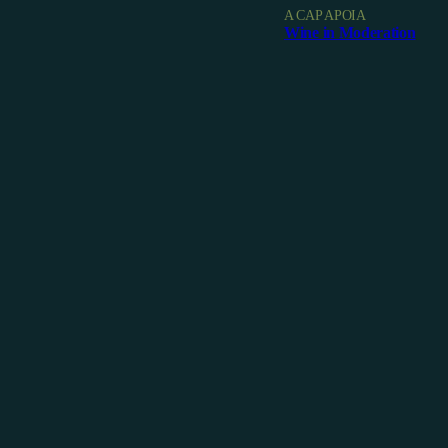
A CAP APOIA
Wine in Moderation