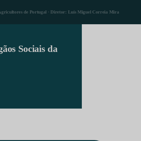
Agricultores de Portugal · Diretor: Luís Miguel Correia Mira
gãos Sociais da