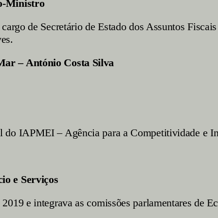
o-Ministro
 cargo de Secretário de Estado dos Assuntos Fisca
es.
Mar – António Costa Silva
l do IAPMEI – Agência para a Competitividade e I
io e Serviços
 2019 e integrava as comissões parlamentares de E