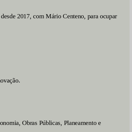
is desde 2017, com Mário Centeno, para ocupar
novação.
conomia, Obras Públicas, Planeamento e