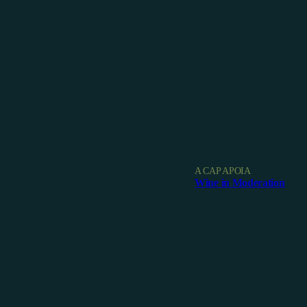
A CAP APOIA
Wine in Moderation