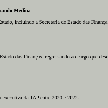
rnando Medina
Estado, incluindo a Secretaria de Estado das Finan
 Estado das Finanças, regressando ao cargo que de
a executiva da TAP entre 2020 e 2022.