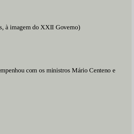
ças, à imagem do XXII Governo)
sempenhou com os ministros Mário Centeno e