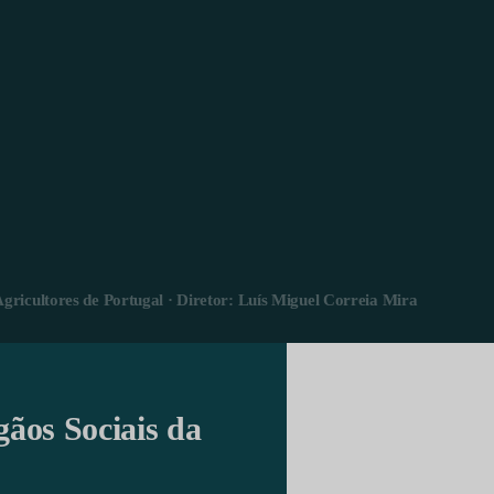
Agricultores de Portugal · Diretor: Luís Miguel Correia Mira
gãos Sociais da