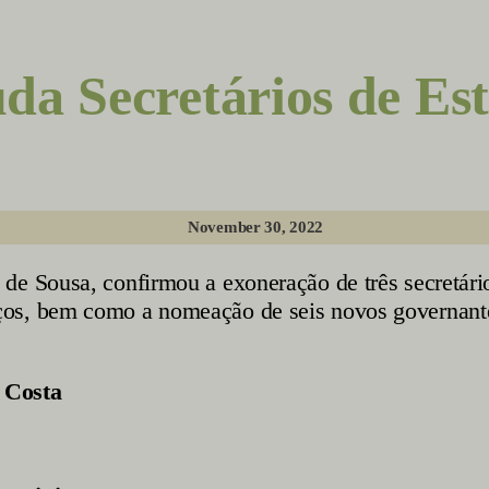
da Secretários de Es
November 30, 2022
de Sousa, confirmou a exoneração de três secretário
os, bem como a nomeação de seis novos governante
 Costa