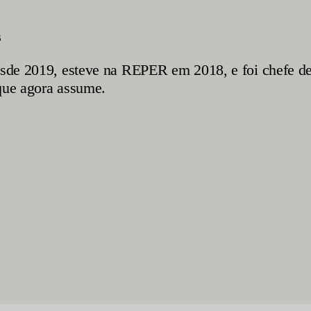
s
 desde 2019, esteve na REPER em 2018, e foi chefe
 que agora assume.