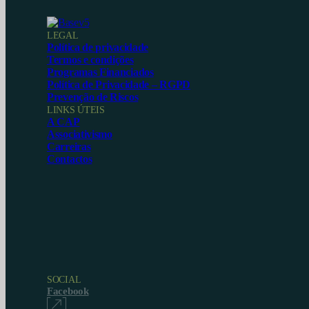
LEGAL
Política de privacidade
Termos e condições
Programas Financiados
Política de Privacidade – RGPD
Prevenção de Riscos
LINKS ÚTEIS
A CAP
Associativismo
Carreiras
Contactos
SOCIAL
Facebook