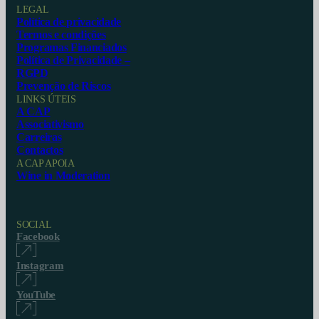
LEGAL
Política de privacidade
Termos e condições
Programas Financiados
Política de Privacidade –
RGPD
Prevenção de Riscos
LINKS ÚTEIS
A CAP
Associativismo
Carreiras
Contactos
A CAP APOIA
Wine in Moderation
SOCIAL
Facebook
Instagram
YouTube