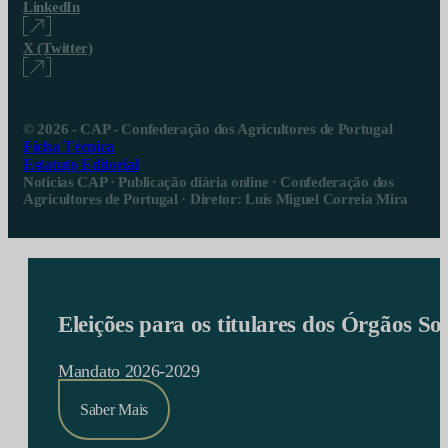
LinkedIn
X (Twitter)
© 2026 - CAP - Confederação dos Agricultores de Portugal
Ficha Técnica
Estatuto Editorial
Notícias CAP · Publicação diária online · Confederação dos
Agricultores de Portugal · Diretor: Luís Miguel Correia Mira
Eleições para os titulares dos Órgãos S
Mandato 2026-2029
Saber Mais