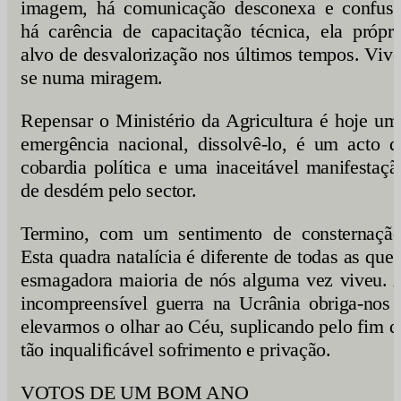
imagem, há comunicação desconexa e confusa
há carência de capacitação técnica, ela própri
alvo de desvalorização nos últimos tempos. Vive
se numa miragem.
Repensar o Ministério da Agricultura é hoje um
emergência nacional, dissolvê-lo, é um acto d
cobardia política e uma inaceitável manifestaçã
de desdém pelo sector.
Termino, com um sentimento de consternação
Esta quadra natalícia é diferente de todas as que 
esmagadora maioria de nós alguma vez viveu. 
incompreensível guerra na Ucrânia obriga-nos 
elevarmos o olhar ao Céu, suplicando pelo fim d
tão inqualificável sofrimento e privação.
VOTOS DE UM BOM ANO