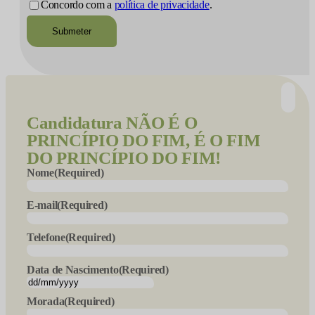
Concordo com a
política de privacidade
.
Candidatura
NÃO É O
PRINCÍPIO DO FIM, É O FIM
DO PRINCÍPIO DO FIM!
Nome
(Required)
E-mail
(Required)
Telefone
(Required)
Data de Nascimento
(Required)
DD
slash
Morada
(Required)
MM