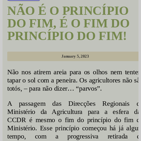
NÃO É O PRINCÍPIO
DO FIM, É O FIM DO
PRINCÍPIO DO FIM!
January 5, 2023
Não nos atirem areia para os olhos nem tente
tapar o sol com a peneira. Os agricultores não sã
totós, – para não dizer… “parvos”.
A passagem das Direcções Regionais d
Ministério da Agricultura para a esfera da
CCDR é mesmo o fim do princípio do fim d
Ministério. Esse princípio começou há já algu
tempo, com a progressiva retirada d