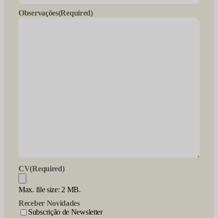
slash
Observações
(Required)
YYYY
CV
(Required)
Max. file size: 2 MB.
Receber Novidades
Subscrição de Newsletter