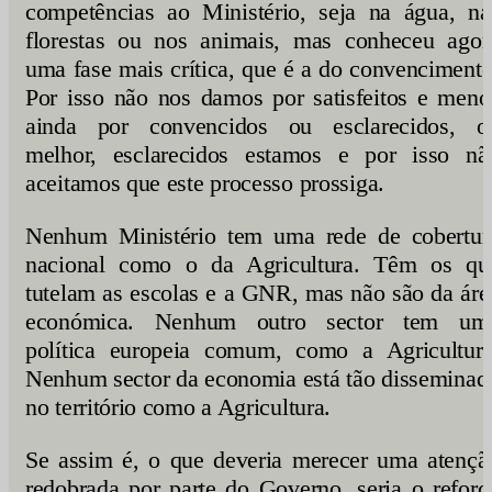
competências ao Ministério, seja na água, na
florestas ou nos animais, mas conheceu agor
uma fase mais crítica, que é a do convencimento
Por isso não nos damos por satisfeitos e meno
ainda por convencidos ou esclarecidos, o
melhor, esclarecidos estamos e por isso nã
aceitamos que este processo prossiga.
Nenhum Ministério tem uma rede de cobertur
nacional como o da Agricultura. Têm os qu
tutelam as escolas e a GNR, mas não são da áre
económica. Nenhum outro sector tem um
política europeia comum, como a Agricultura
Nenhum sector da economia está tão disseminad
no território como a Agricultura.
Se assim é, o que deveria merecer uma atençã
redobrada por parte do Governo, seria o reforç