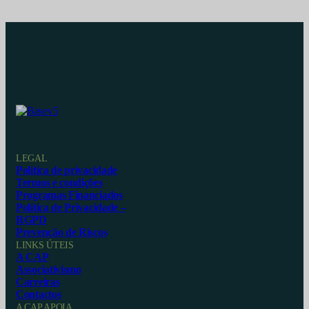
LEGAL
Política de privacidade
Termos e condições
Programas Financiados
Política de Privacidade –
RGPD
Prevenção de Riscos
LINKS ÚTEIS
A CAP
Associativismo
Carreiras
Contactos
A CAP APOIA