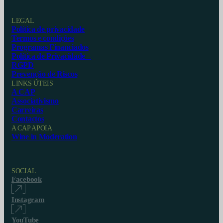
LEGAL
Política de privacidade
Termos e condições
Programas Financiados
Política de Privacidade –
RGPD
Prevenção de Riscos
LINKS ÚTEIS
A CAP
Associativismo
Carreiras
Contactos
A CAP APOIA
Wine in Moderation
SOCIAL
Facebook
Instagram
YouTube