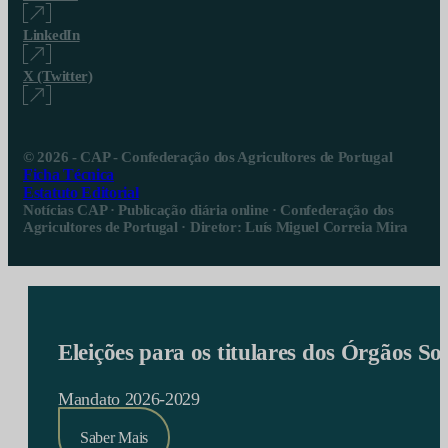
LinkedIn
X (Twitter)
© 2026 - CAP - Confederação dos Agricultores de Portugal
Ficha Técnica
Estatuto Editorial
Notícias CAP · Publicação diária online · Confederação dos
Agricultores de Portugal · Diretor: Luís Miguel Correia Mira
Eleições para os titulares dos Órgãos S
Mandato 2026-2029
Saber Mais