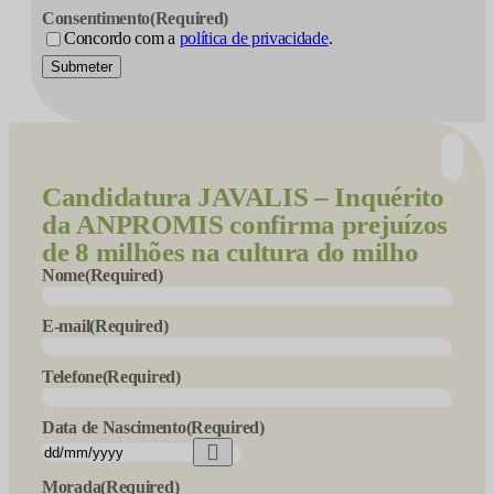
Consentimento
(Required)
Concordo com a
política de privacidade
.
Submeter
Candidatura
JAVALIS – Inquérito
da ANPROMIS confirma prejuízos
de 8 milhões na cultura do milho
Nome
(Required)
E-mail
(Required)
Telefone
(Required)
Data de Nascimento
(Required)
Morada
(Required)