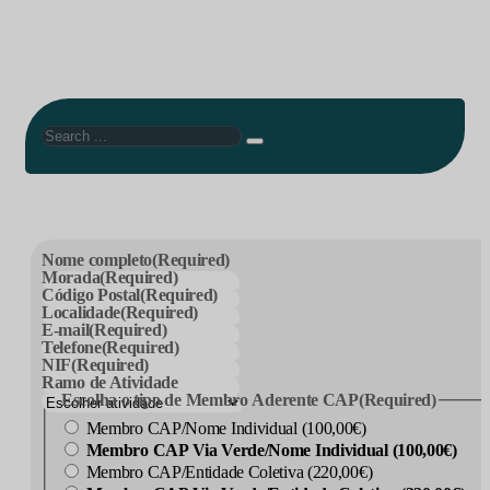
Search
Nome completo
(Required)
Morada
(Required)
Código Postal
(Required)
Localidade
(Required)
E-mail
(Required)
Telefone
(Required)
NIF
(Required)
Ramo de Atividade
Escolha o tipo de Membro Aderente CAP
(Required)
Membro CAP/Nome Individual (100,00€)
Membro CAP Via Verde/Nome Individual (100,00€)
Membro CAP/Entidade Coletiva (220,00€)