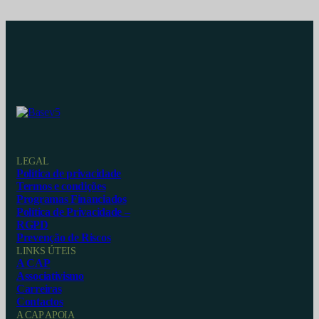
LEGAL
Política de privacidade
Termos e condições
Programas Financiados
Política de Privacidade –
RGPD
Prevenção de Riscos
LINKS ÚTEIS
A CAP
Associativismo
Carreiras
Contactos
A CAP APOIA