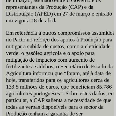
de inflação, assinado entre o Governo e os
representantes da Produção (CAP) e da
Distribuição (APED) em 27 de março e entrado
em vigor a 18 de abril.
Em referência a outros compromissos assumidos
no Pacto no reforço dos apoios à Produção para
mitigar a subida de custos, como a eletricidade
verde, o gasóleo agrícola e o apoio para
mitigação de impactos com aumento de
fertilizantes e adubos, o Secretário de Estado da
Agricultura informou que “foram, até à data de
hoje, transferidos para os agricultores cerca de
133.5 milhões de euros, que beneficiam 85.786
agricultores portugueses”. Sobre estes dados, em
particular, a CAP salienta a necessidade de que
todas as verbas disponíveis para o sector da
Produção tenham a garantia de ser