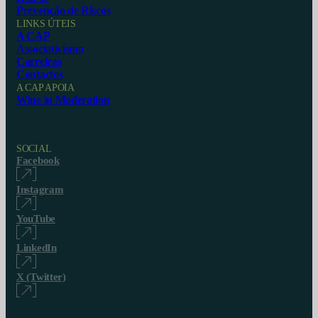
Prevenção de Riscos
LINKS ÚTEIS
A CAP
Associativismo
Carreiras
Contactos
A CAP APOIA
Wine in Moderation
SOCIAL
Facebook
Instagram
YouTube
LinkedIn
X (Twitter)