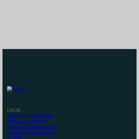
LEGAL
Política de privacidade
Termos e condições
Programas Financiados
Política de Privacidade –
RGPD