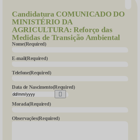
Candidatura
COMUNICADO DO
MINISTÉRIO DA
AGRICULTURA: Reforço das
Medidas de Transição Ambiental
Nome
(Required)
E-mail
(Required)
Telefone
(Required)
Data de Nascimento
(Required)
Morada
(Required)
Observações
(Required)