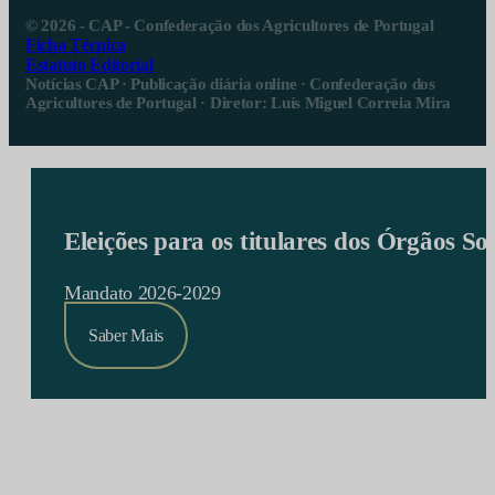
© 2026 - CAP - Confederação dos Agricultores de Portugal
Ficha Técnica
Estatuto Editorial
Notícias CAP · Publicação diária online · Confederação dos
Agricultores de Portugal · Diretor: Luís Miguel Correia Mira
Eleições para os titulares dos Órgãos S
Mandato 2026-2029
Saber Mais