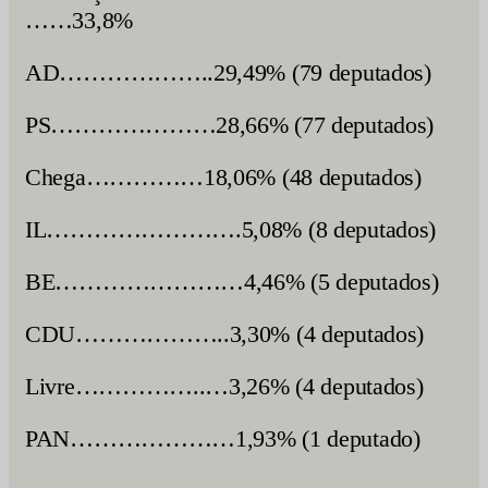
……33,8%
AD………………..29,49% (79 deputados)
PS…………………28,66% (77 deputados)
Chega……………18,06% (48 deputados)
IL…………………….5,08% (8 deputados)
BE……………………4,46% (5 deputados)
CDU………………..3,30% (4 deputados)
Livre……………..…3,26% (4 deputados)
PAN…………………1,93% (1 deputado)