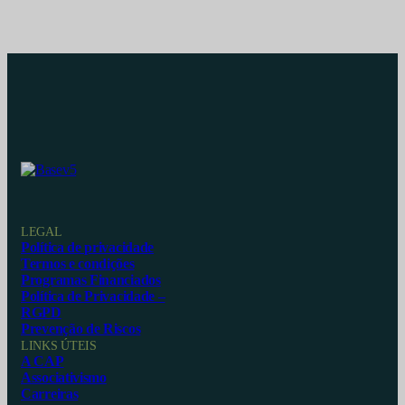
LEGAL
Política de privacidade
Termos e condições
Programas Financiados
Política de Privacidade –
RGPD
Prevenção de Riscos
LINKS ÚTEIS
A CAP
Associativismo
Carreiras