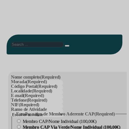
Search
Nome completo
(Required)
Morada
(Required)
Código Postal
(Required)
Localidade
(Required)
E-mail
(Required)
Telefone
(Required)
NIF
(Required)
Ramo de Atividade
Escolha o tipo de Membro Aderente CAP
(Required)
Membro CAP/Nome Individual (100,00€)
Membro CAP Via Verde/Nome Individual (100,00€)