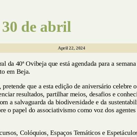
30 de abril
April 22, 2024
al da 40ª Ovibeja que está agendada para a semana 
to em Beja.
pretende que a esta edição de aniversário celebre 
nciar resultados, partilhar meios, desafios e conhe
m a salvaguarda da biodiversidade e da sustentabili
obre o papel do associativismo como voz dos agentes
ncursos, Colóquios, Espaços Temáticos e Espetáculo