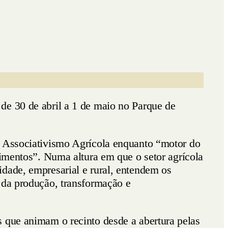
de 30 de abril a 1 de maio no Parque de
o Associativismo Agrícola enquanto “motor do
cimentos”. Numa altura em que o setor agrícola
dade, empresarial e rural, entendem os
 da produção, transformação e
s que animam o recinto desde a abertura pelas