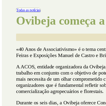
Vídeos
Todas as notícias
Ovibeja começa a 
«40 Anos de Associativismo» é o tema centr
Feiras e Exposições Manuel de Castro e Bri
A ACOS, entidade organizadora da Ovibeja, 
trabalho em conjunto com o objetivo de pote
mais necessita de um olhar comprometido co
organizadores que é fundamental refletir s
comercialização agropecuários e florestais.
Durante os seis dias, a Ovibeja oferece Co