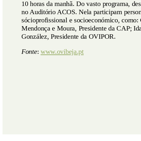
10 horas da manhã. Do vasto programa, dest
no Auditório ACOS. Nela participam personal
sócioprofissional e socioeconómico, como: 
Mendonça e Moura, Presidente da CAP; Id
González, Presidente da OVIPOR.
Fonte
:
www.ovibeja.pt