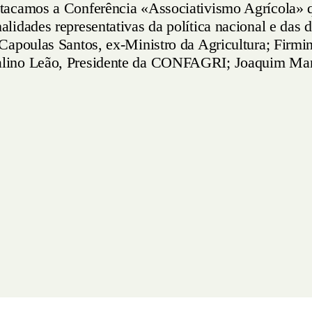
acamos a Conferência «Associativismo Agrícola» que
idades representativas da política nacional e das 
Capoulas Santos, ex-Ministro da Agricultura; Firmi
alino Leão, Presidente da CONFAGRI; Joaquim Man