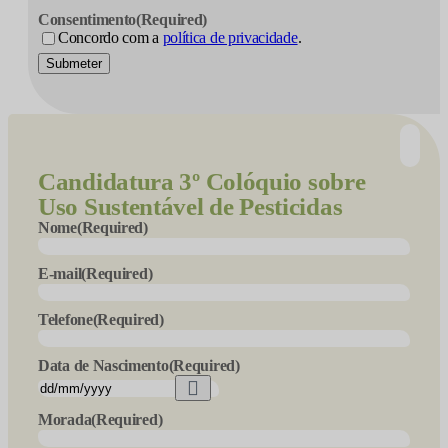
Consentimento
(Required)
Concordo com a
política de privacidade
.
Submeter
Candidatura
3º Colóquio sobre
Uso Sustentável de Pesticidas
Nome
(Required)
E-mail
(Required)
Telefone
(Required)
Data de Nascimento
(Required)
Morada
(Required)