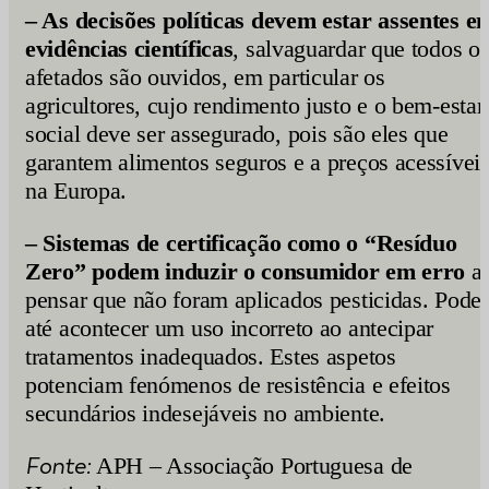
– As
decisões
políticas
devem
estar assentes e
evidências científicas
, salvaguardar que todos o
afetados são ouvidos, em particular os
agricultores, cujo rendimento justo e o bem-estar
social deve ser assegurado, pois são eles que
garantem alimentos seguros e a preços acessívei
na Europa.
– Sistemas
de
certificação
como
o “Resíduo
Zero” podem induzir o consumidor em erro
a
pensar que não foram aplicados pesticidas. Pode
até acontecer um uso incorreto ao antecipar
tratamentos inadequados. Estes aspetos
potenciam fenómenos de resistência e efeitos
secundários indesejáveis no ambiente.
Fonte:
APH – Associação Portuguesa de