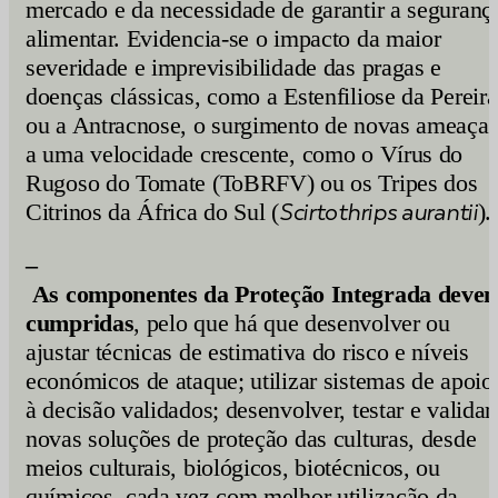
mercado e da necessidade de garantir a seguranç
alimentar. Evidencia-se o impacto da maior
severidade e imprevisibilidade das pragas e
doenças clássicas, como a Estenfiliose da Pereira
ou a Antracnose, o surgimento de novas ameaças
a uma velocidade crescente, como o Vírus do
Rugoso do Tomate (ToBRFV) ou os Tripes dos
Citrinos da África do Sul (
Scirtothrips aurantii
).
–
As
componentes
da
Proteção
Integrada
deve
cumpridas
, pelo que há que desenvolver ou
ajustar técnicas de estimativa do risco e níveis
económicos de ataque; utilizar sistemas de apoio
à decisão validados; desenvolver, testar e validar
novas soluções de proteção das culturas, desde
meios culturais, biológicos, biotécnicos, ou
químicos, cada vez com melhor utilização da