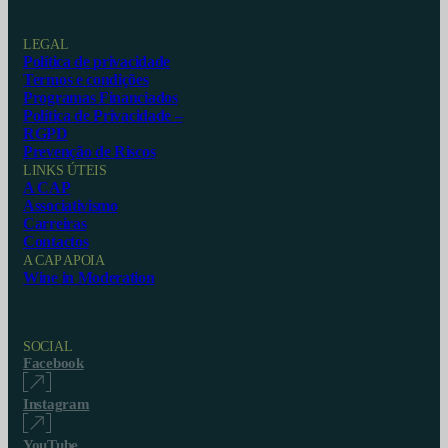
LEGAL
Política de privacidade
Termos e condições
Programas Financiados
Política de Privacidade –
RGPD
Prevenção de Riscos
LINKS ÚTEIS
A CAP
Associativismo
Carreiras
Contactos
A CAP APOIA
Wine in Moderation
SOCIAL
Facebook
Instagram
YouTube