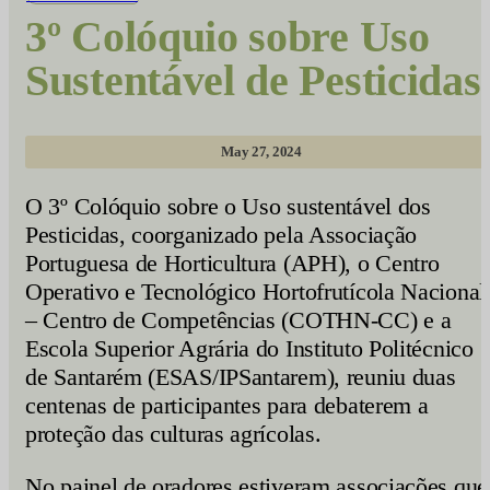
3º Colóquio sobre Uso
Sustentável de Pesticidas
May 27, 2024
O 3º Colóquio sobre o Uso sustentável dos
Pesticidas, coorganizado pela Associação
Portuguesa de Horticultura (APH), o Centro
Operativo e Tecnológico Hortofrutícola Nacional
– Centro de Competências (COTHN-CC) e a
Escola Superior Agrária do Instituto Politécnico
de Santarém (ESAS/IPSantarem), reuniu duas
centenas de participantes para debaterem a
proteção das culturas agrícolas.
No painel de oradores estiveram associações que