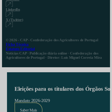
LinkedIn
X (Twitter)
© 2026 - CAP - Confederação dos Agricultores de Portugal
Ficha Técnica
Estatuto Editorial
Notícias CAP · Publicação diária online · Confederação dos
Agricultores de Portugal · Diretor: Luís Miguel Correia Mira
Eleições para os titulares dos Órgãos S
Mandato 2026-2029
Saber Mais