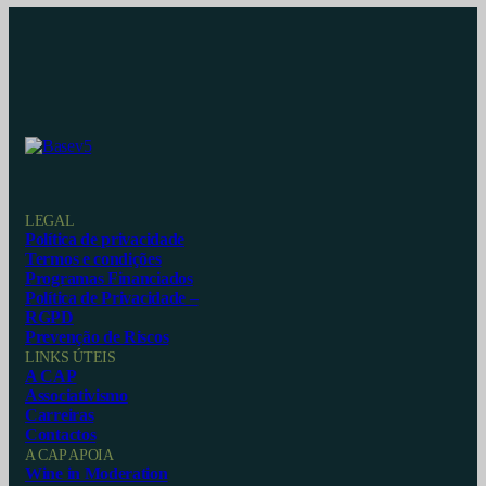
LEGAL
Política de privacidade
Termos e condições
Programas Financiados
Política de Privacidade –
RGPD
Prevenção de Riscos
LINKS ÚTEIS
A CAP
Associativismo
Carreiras
Contactos
A CAP APOIA
Wine in Moderation