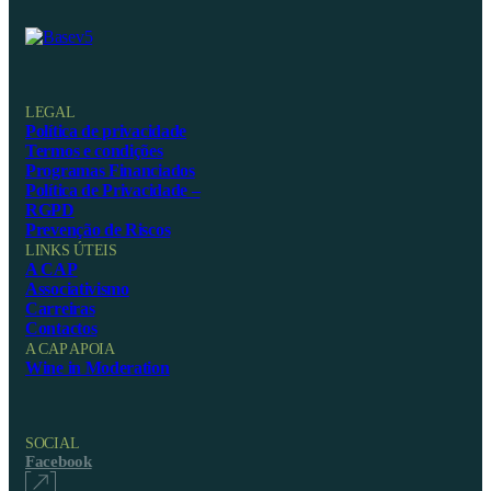
LEGAL
Política de privacidade
Termos e condições
Programas Financiados
Política de Privacidade –
RGPD
Prevenção de Riscos
LINKS ÚTEIS
A CAP
Associativismo
Carreiras
Contactos
A CAP APOIA
Wine in Moderation
SOCIAL
Facebook