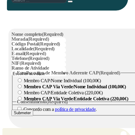
Nome completo
(Required)
Morada
(Required)
Código Postal
(Required)
Localidade
(Required)
E-mail
(Required)
Telefone
(Required)
NIF
(Required)
Ramo de Atividade
Escolha o tipo de Membro Aderente CAP
(Required)
Membro CAP/Nome Individual (100,00€)
Membro CAP Via Verde/Nome Individual (100,00€)
Membro CAP/Entidade Coletiva (220,00€)
Membro CAP Via Verde/Entidade Coletiva (220,00€)
Consentimento
(Required)
Concordo com a
política de privacidade
.
Submeter