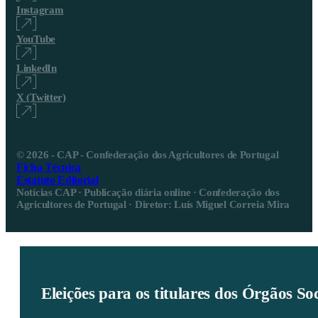
Instagram
YouTube
LinkedIn
X (Twitter)
© 2026 - CAP - Confederação dos Agricultores de Portugal
Ficha Técnica
Estatuto Editorial
Notícias CAP · Publicação diária online · Confederação dos
Agricultores de Portugal · Diretor: Luís Miguel Correia Mira
Eleições para os titulares dos Órgãos S