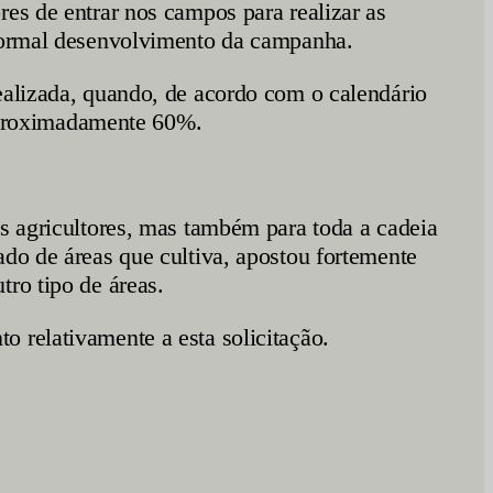
es de entrar nos campos para realizar as
 normal desenvolvimento da campanha.
ealizada, quando, de acordo com o calendário
e aproximadamente 60%.
os agricultores, mas também para toda a cadeia
ado de áreas que cultiva, apostou fortemente
tro tipo de áreas.
 relativamente a esta solicitação.