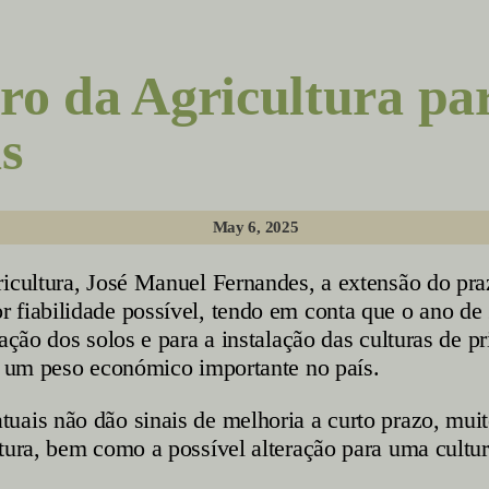
ro da Agricultura par
s
May 6, 2025
ricultura, José Manuel Fernandes, a extensão do pr
 fiabilidade possível, tendo em conta que o ano de
ação dos solos e para a instalação das culturas de p
om um peso económico importante no país.
uais não dão sinais de melhoria a curto prazo, muit
ura, bem como a possível alteração para uma cultura 