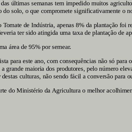
 das últimas semanas tem impedido muitos agricultor
ção do solo, o que compromete significativamente o
o Tomate de Indústria, apenas 8% da plantação foi r
á deveria ter sido atingida uma taxa de plantação d
uma área de 95% por semear.
ista para este ano, com consequências não só para 
 a grande maioria dos produtores, pelo número elev
w
destas culturas, não sendo fácil a conversão para ou
e do Ministério da Agricultura o melhor acolhimento