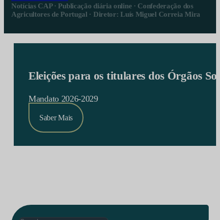
Notícias CAP · Publicação diária online · Confederação dos
Agricultores de Portugal · Diretor: Luís Miguel Correia Mira
Eleições para os titulares dos Órgãos S
Mandato 2026-2029
Saber Mais