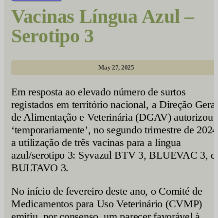
Vacinas Língua Azul –
Serotipo 3
May 27, 2025
Em resposta ao elevado número de surtos
registados em território nacional, a Direção Gera
de Alimentação e Veterinária (DGAV) autorizou
‘temporariamente’, no segundo trimestre de 2024
a utilização de três vacinas para a língua
azul/serotipo 3: Syvazul BTV 3, BLUEVAC 3, e
BULTAVO 3.
No início de fevereiro deste ano, o Comité de
Medicamentos para Uso Veterinário (CVMP)
emitiu, por consenso, um parecer favorável à