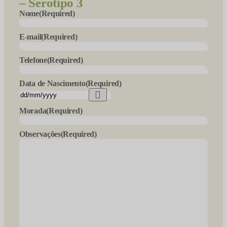
– Serotipo 3
Nome
(Required)
E-mail
(Required)
Telefone
(Required)
Data de Nascimento
(Required)
Morada
(Required)
Observações
(Required)