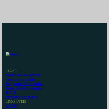
LEGAL
Política de privacidade
Termos e condições
Programas Financiados
Política de Privacidade –
RGPD
Prevenção de Riscos
LINKS ÚTEIS
A CAP