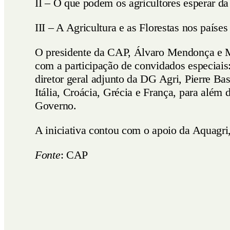
II – O que podem os agricultores esperar 
III – A Agricultura e as Florestas nos paíse
O presidente da CAP, Álvaro Mendonça e M
com a participação de convidados especiai
diretor geral adjunto da DG Agri, Pierre Bas
Itália, Croácia, Grécia e França, para alé
Governo.
A iniciativa contou com o apoio da Aquagr
Fonte
: CAP