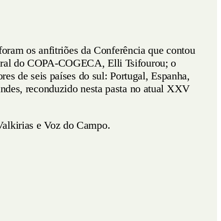
ram os anfitriões da Conferência que contou
-geral do COPA-COGECA, Elli Tsifourou; o
res de seis países do sul: Portugal, Espanha,
nandes, reconduzido nesta pasta no atual XXV
Valkirias e Voz do Campo.