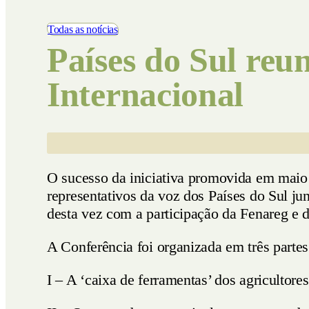
Vídeos
Todas as notícias
Países do Sul re
Internacional
O sucesso da iniciativa promovida em maio
representativos da voz dos Países do Sul jun
desta vez com a participação da Fenareg e d
A Conferência foi organizada em três partes
I – A ‘caixa de ferramentas’ dos agricultores