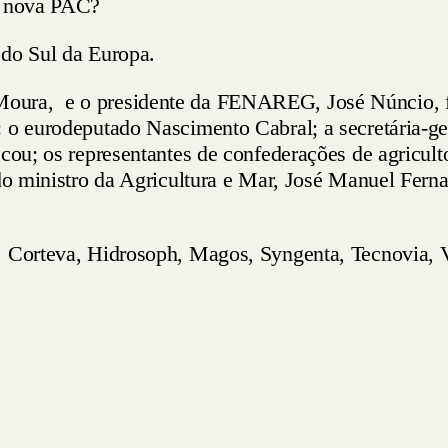
da nova PAC?
s do Sul da Europa.
oura, e o presidente da FENAREG, José Núncio, fo
s: o eurodeputado Nascimento Cabral; a secretária
cou; os representantes de confederações de agriculto
m do ministro da Agricultura e Mar, José Manuel Fer
i, Corteva, Hidrosoph, Magos, Syngenta, Tecnovia, 