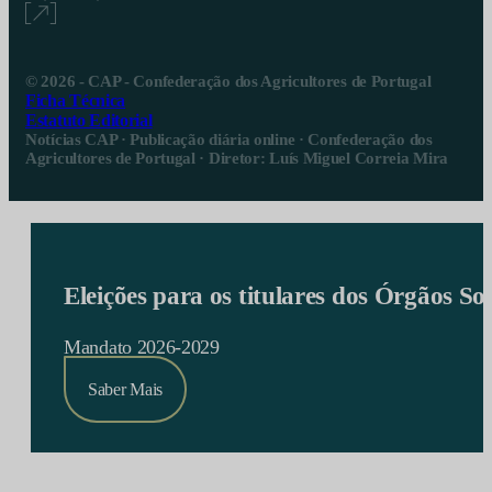
© 2026 - CAP - Confederação dos Agricultores de Portugal
Ficha Técnica
Estatuto Editorial
Notícias CAP · Publicação diária online · Confederação dos
Agricultores de Portugal · Diretor: Luís Miguel Correia Mira
Eleições para os titulares dos Órgãos S
Mandato 2026-2029
Saber Mais