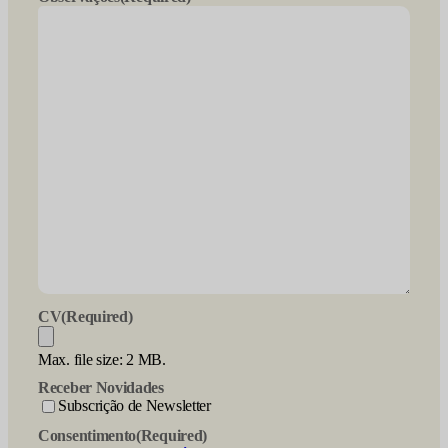
YYYY
CV
(Required)
Max. file size: 2 MB.
Receber Novidades
Subscrição de Newsletter
Consentimento
(Required)