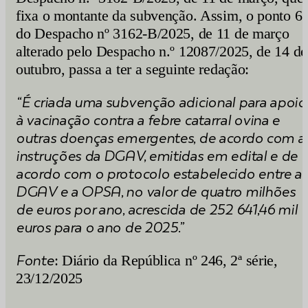
fixa o montante da subvenção. Assim, o ponto 6
do Despacho nº 3162-B/2025, de 11 de março
alterado pelo Despacho n.º 12087/2025, de 14 de
outubro, passa a ter a seguinte redação:
“É criada uma subvenção adicional para apoio
à vacinação contra a febre catarral ovina e
outras doenças emergentes, de acordo com a
instruções da DGAV, emitidas em edital e de
acordo com o pro­tocolo estabelecido entre a
DGAV e a OPSA, no valor de quatro milhões
de euros por ano, acrescida de 252 641,46 mil
euros para o ano de 2025.”
Fonte
: Diário da República nº 246, 2ª série,
23/12/2025