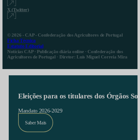
X (Twitter)
© 2026 - CAP - Confederação dos Agricultores de Portugal
Ficha Técnica
Estatuto Editorial
Notícias CAP · Publicação diária online · Confederação dos
Agricultores de Portugal · Diretor: Luís Miguel Correia Mira
Eleições para os titulares dos Órgãos S
Mandato 2026-2029
Saber Mais