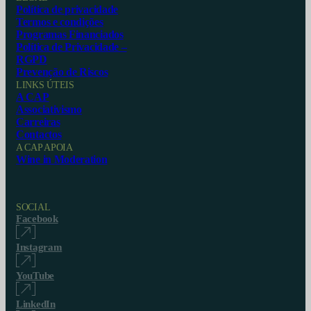
Política de privacidade
Termos e condições
Programas Financiados
Política de Privacidade –
RGPD
Prevenção de Riscos
LINKS ÚTEIS
A CAP
Associativismo
Carreiras
Contactos
A CAP APOIA
Wine in Moderation
SOCIAL
Facebook
Instagram
YouTube
LinkedIn