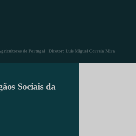
Agricultores de Portugal · Diretor: Luís Miguel Correia Mira
gãos Sociais da