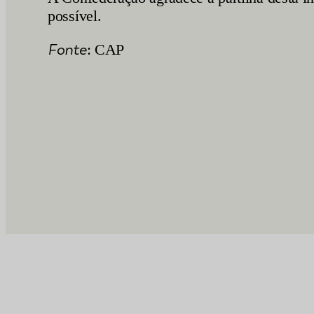
possível.
Fonte
: CAP