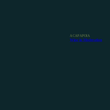
A CAP APOIA
Wine in Moderation