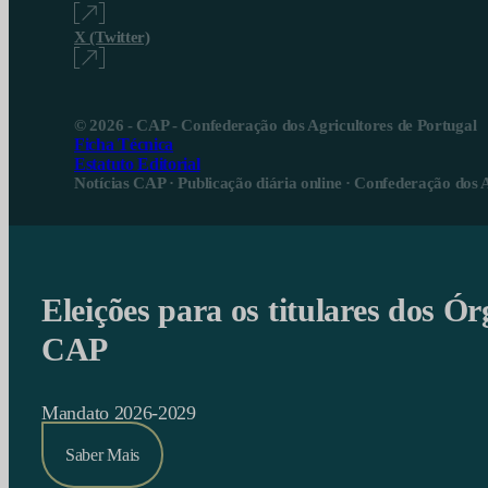
X (Twitter)
© 2026 - CAP - Confederação dos Agricultores de Portugal
Ficha Técnica
Estatuto Editorial
Notícias CAP · Publicação diária online · Confederação dos 
Eleições para os titulares dos Ór
CAP
Mandato 2026-2029
Saber Mais