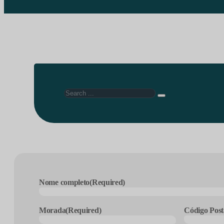
Search
Nome completo
(Required)
Morada
(Required)
Código Post