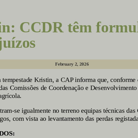
in: CCDR têm formulá
juízos
February 2, 2026
a tempestade Kristin, a CAP informa que, conforme 
es das Comissões de Coordenação e Desenvolvimento 
agrícola.
am-se igualmente no terreno equipas técnicas das
gos, com vista ao levantamento das perdas registada
DOS: