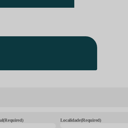
al
(Required)
Localidade
(Required)