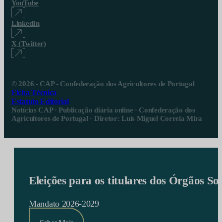
YouTube
LinkedIn
X (Twitter)
© 2026 - CAP - Confederação dos Agricultores de Portugal
Ficha Técnica
Estatuto Editorial
Notícias CAP · Publicação diária online · Confederação dos
Agricultores de Portugal · Diretor: Luís Miguel Correia Mira
Eleições para os titulares dos Órgãos S
Mandato 2026-2029