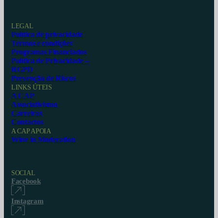
LEGAL
Política de privacidade
Termos e condições
Programas Financiados
Política de Privacidade –
RGPD
Prevenção de Riscos
LINKS ÚTEIS
A CAP
Associativismo
Carreiras
Contactos
A CAP APOIA
Wine in Moderation
SOCIAL
Facebook
Instagram